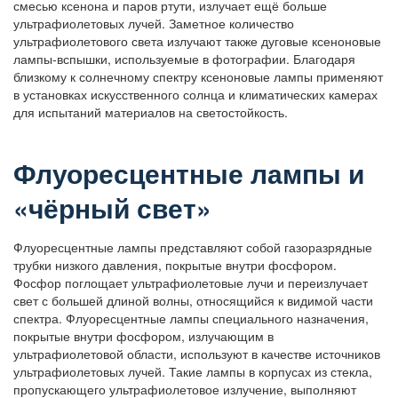
смесью ксенона и паров ртути, излучает ещё больше
ультрафиолетовых лучей. Заметное количество
ультрафиолетового света излучают также дуговые ксеноновые
лампы-вспышки, используемые в фотографии. Благодаря
близкому к солнечному спектру ксеноновые лампы применяют
в установках искусственного солнца и климатических камерах
для испытаний материалов на светостойкость.
Флуоресцентные лампы и
«чёрный свет»
Флуоресцентные лампы представляют собой газоразрядные
трубки низкого давления, покрытые внутри фосфором.
Фосфор поглощает ультрафиолетовые лучи и переизлучает
свет с большей длиной волны, относящийся к видимой части
спектра. Флуоресцентные лампы специального назначения,
покрытые внутри фосфором, излучающим в
ультрафиолетовой области, используют в качестве источников
ультрафиолетовых лучей. Такие лампы в корпусах из стекла,
пропускающего ультрафиолетовое излучение, выполняют