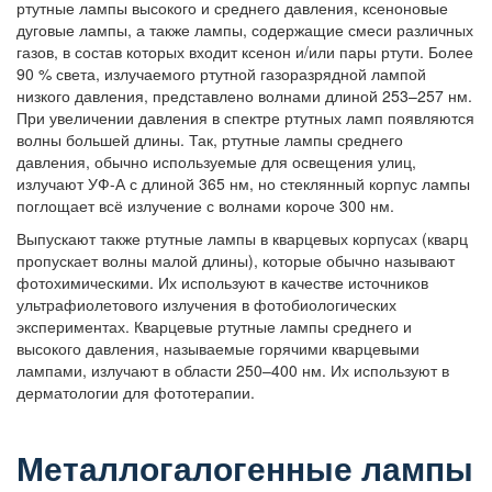
ртутные лампы высокого и среднего давления, ксеноновые
дуговые лампы, а также лампы, содержащие смеси различных
газов, в состав которых входит ксенон и/или пары ртути. Более
90 % света, излучаемого ртутной газоразрядной лампой
низкого давления, представлено волнами длиной 253–257 нм.
При увеличении давления в спектре ртутных ламп появляются
волны большей длины. Так, ртутные лампы среднего
давления, обычно используемые для освещения улиц,
излучают УФ-А с длиной 365 нм, но стеклянный корпус лампы
поглощает всё излучение с волнами короче 300 нм.
Выпускают также ртутные лампы в кварцевых корпусах (кварц
пропускает волны малой длины), которые обычно называют
фотохимическими. Их используют в качестве источников
ультрафиолетового излучения в фотобиологических
экспериментах. Кварцевые ртутные лампы среднего и
высокого давления, называемые горячими кварцевыми
лампами, излучают в области 250–400 нм. Их используют в
дерматологии для фототерапии.
Металлогалогенные лампы