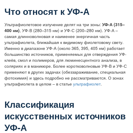
Что относят к УФ-А
Ультрафиолетовое излучение делят на три зоны:
УФ-А (315–
400 нм)
, УФ-В (280–315 нм) и УФ-С (200–280 нм). УФ-А –
самая длинноволновая и наименее энергичная часть
ультрафиолета, ближайшая к видимому фиолетовому свету.
Именно в диапазоне УФ-А (около 365, 395, 405 нм) работает
большинство источников, применяемых для отверждения УФ-
клеёв, смол и полимеров, для люминесцентного анализа, в
соляриях и в маникюре. Более коротковолновые УФ-В и УФ-С
применяют в других задачах (обеззараживание, специальная
фотохимия) и здесь подробно не рассматриваются. О зонах
ультрафиолета в целом – в статье
ультрафиолет
.
Классификация
искусственных источников
УФ-А