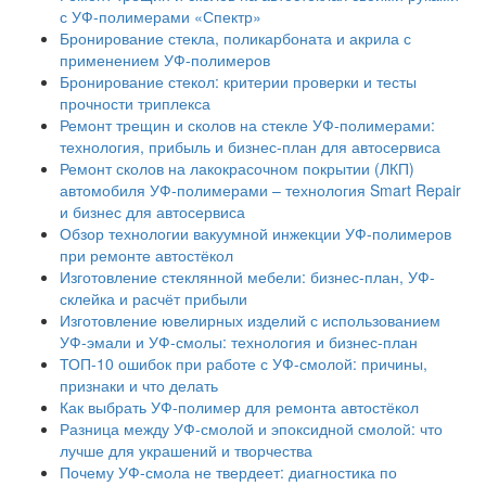
с УФ-полимерами «Спектр»
Бронирование стекла, поликарбоната и акрила с
применением УФ-полимеров
Бронирование стекол: критерии проверки и тесты
прочности триплекса
Ремонт трещин и сколов на стекле УФ-полимерами:
технология, прибыль и бизнес-план для автосервиса
Ремонт сколов на лакокрасочном покрытии (ЛКП)
автомобиля УФ-полимерами – технология Smart Repair
и бизнес для автосервиса
Обзор технологии вакуумной инжекции УФ-полимеров
при ремонте автостёкол
Изготовление стеклянной мебели: бизнес-план, УФ-
склейка и расчёт прибыли
Изготовление ювелирных изделий с использованием
УФ-эмали и УФ-смолы: технология и бизнес-план
ТОП-10 ошибок при работе с УФ-смолой: причины,
признаки и что делать
Как выбрать УФ-полимер для ремонта автостёкол
Разница между УФ-смолой и эпоксидной смолой: что
лучше для украшений и творчества
Почему УФ-смола не твердеет: диагностика по