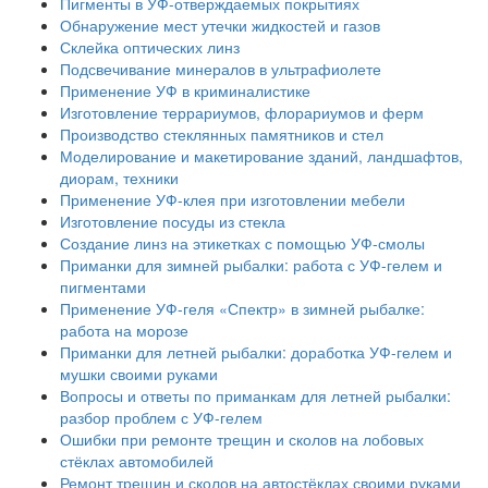
Пигменты в УФ-отверждаемых покрытиях
Обнаружение мест утечки жидкостей и газов
Склейка оптических линз
Подсвечивание минералов в ультрафиолете
Применение УФ в криминалистике
Изготовление террариумов, флорариумов и ферм
Производство стеклянных памятников и стел
Моделирование и макетирование зданий, ландшафтов,
диорам, техники
Применение УФ-клея при изготовлении мебели
Изготовление посуды из стекла
Создание линз на этикетках с помощью УФ-смолы
Приманки для зимней рыбалки: работа с УФ-гелем и
пигментами
Применение УФ-геля «Спектр» в зимней рыбалке:
работа на морозе
Приманки для летней рыбалки: доработка УФ-гелем и
мушки своими руками
Вопросы и ответы по приманкам для летней рыбалки:
разбор проблем с УФ-гелем
Ошибки при ремонте трещин и сколов на лобовых
стёклах автомобилей
Ремонт трещин и сколов на автостёклах своими руками