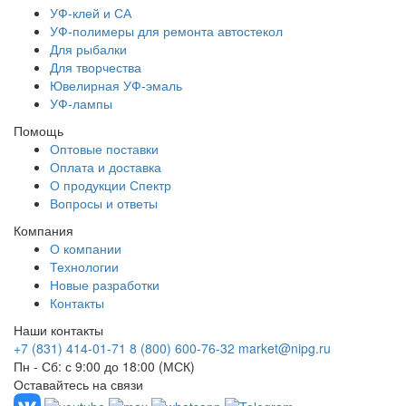
УФ-клей и СА
УФ-полимеры для ремонта автостекол
Для рыбалки
Для творчества
Ювелирная УФ-эмаль
УФ-лампы
Помощь
Оптовые поставки
Оплата и доставка
О продукции Спектр
Вопросы и ответы
Компания
О компании
Технологии
Новые разработки
Контакты
Наши контакты
+7 (831) 414-01-71
8 (800) 600-76-32
market@nipg.ru
Пн - Сб: с 9:00 до 18:00 (МСК)
Оставайтесь на связи