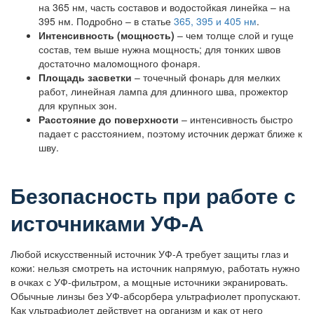
на 365 нм, часть составов и водостойкая линейка – на
395 нм. Подробно – в статье
365, 395 и 405 нм
.
Интенсивность (мощность)
– чем толще слой и гуще
состав, тем выше нужна мощность; для тонких швов
достаточно маломощного фонаря.
Площадь засветки
– точечный фонарь для мелких
работ, линейная лампа для длинного шва, прожектор
для крупных зон.
Расстояние до поверхности
– интенсивность быстро
падает с расстоянием, поэтому источник держат ближе к
шву.
Безопасность при работе с
источниками УФ-А
Любой искусственный источник УФ-А требует защиты глаз и
кожи: нельзя смотреть на источник напрямую, работать нужно
в очках с УФ-фильтром, а мощные источники экранировать.
Обычные линзы без УФ-абсорбера ультрафиолет пропускают.
Как ультрафиолет действует на организм и как от него