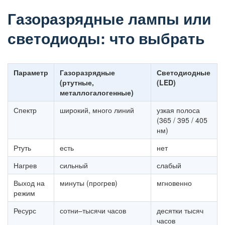
Газоразрядные лампы или
светодиоды: что выбрать
Параметр
Газоразрядные
Светодиодные
(ртутные,
(LED)
металлогалогенные)
Спектр
широкий, много линий
узкая полоса
(365 / 395 / 405
нм)
Ртуть
есть
нет
Нагрев
сильный
слабый
Выход на
минуты (прогрев)
мгновенно
режим
Ресурс
сотни–тысячи часов
десятки тысяч
часов