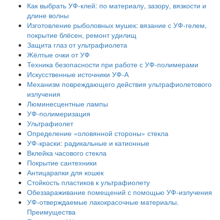
Как выбрать УФ-клей: по материалу, зазору, вязкости и
длине волны
Изготовление рыболовных мушек: вязание с УФ-гелем,
покрытие блёсен, ремонт удилищ
Защита глаз от ультрафиолета
Жёлтые очки от УФ
Техника безопасности при работе с УФ-полимерами
Искусственные источники УФ-А
Механизм повреждающего действия ультрафиолетового
излучения
Люминесцентные лампы
УФ-полимеризация
Ультрафиолет
Определение «оловянной стороны» стекла
УФ-краски: радикальные и катионные
Вклейка часового стекла
Покрытие сантехники
Антицарапки для кошек
Стойкость пластиков к ультрафиолету
Обеззараживание помещений с помощью УФ-излучения
УФ-отверждаемые лакокрасочные материалы.
Преимущества