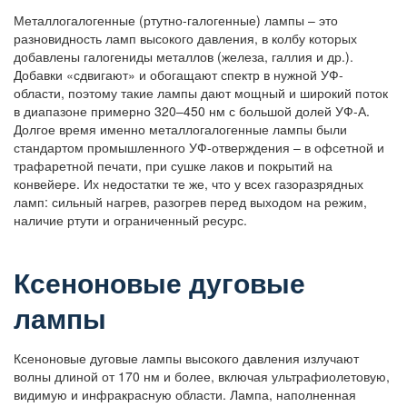
Металлогалогенные (ртутно-галогенные) лампы – это
разновидность ламп высокого давления, в колбу которых
добавлены галогениды металлов (железа, галлия и др.).
Добавки «сдвигают» и обогащают спектр в нужной УФ-
области, поэтому такие лампы дают мощный и широкий поток
в диапазоне примерно 320–450 нм с большой долей УФ-А.
Долгое время именно металлогалогенные лампы были
стандартом промышленного УФ-отверждения – в офсетной и
трафаретной печати, при сушке лаков и покрытий на
конвейере. Их недостатки те же, что у всех газоразрядных
ламп: сильный нагрев, разогрев перед выходом на режим,
наличие ртути и ограниченный ресурс.
Ксеноновые дуговые
лампы
Ксеноновые дуговые лампы высокого давления излучают
волны длиной от 170 нм и более, включая ультрафиолетовую,
видимую и инфракрасную области. Лампа, наполненная