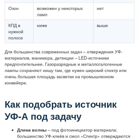
Озон
возможен у некоторых
нет
ламп
КПД в
ниже
выше
нужной
полосе
Для большинства современных задач – отверждения УФ-
материалов, маникюра, детекции – LED-источники
предпочтительнее. Газоразрядные и металлогалогенные
лампы сохраняют нишу там, где нужен широкий спектр или
очень большая площадь засветки на промышленном
конвейере.
Как подобрать источник
УФ-А под задачу
Длина волны
– под фотоинициатор материала:
большинство УФ-клеёв и смол «Спектр» отверждаются