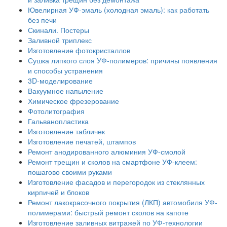
Ювелирная УФ-эмаль (холодная эмаль): как работать
без печи
Скинали. Постеры
Заливной триплекс
Изготовление фотокристаллов
Сушка липкого слоя УФ-полимеров: причины появления
и способы устранения
3D-моделирование
Вакуумное напыление
Химическое фрезерование
Фотолитография
Гальванопластика
Изготовление табличек
Изготовление печатей, штампов
Ремонт анодированного алюминия УФ-смолой
Ремонт трещин и сколов на смартфоне УФ-клеем:
пошагово своими руками
Изготовление фасадов и перегородок из стеклянных
кирпичей и блоков
Ремонт лакокрасочного покрытия (ЛКП) автомобиля УФ-
полимерами: быстрый ремонт сколов на капоте
Изготовление заливных витражей по УФ-технологии