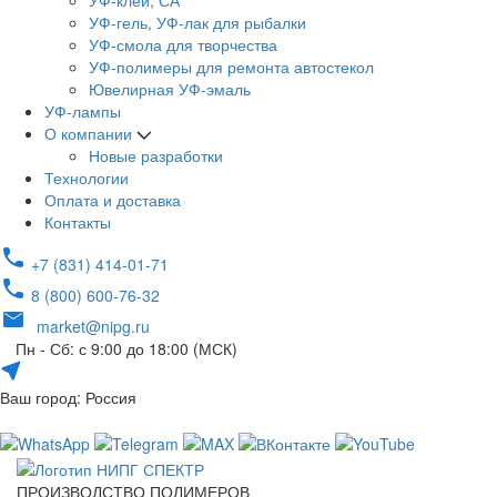
УФ-клей, СА
УФ-гель, УФ-лак для рыбалки
УФ-смола для творчества
УФ-полимеры для ремонта автостекол
Ювелирная УФ-эмаль
УФ-лампы
О компании
Новые разработки
Технологии
Оплата и доставка
Контакты
+7 (831) 414-01-71
8 (800) 600-76-32
market@nipg.ru
Пн - Сб: с 9:00 до 18:00 (МСК)
Ваш город: Россия
ПРОИЗВОДСТВО ПОЛИМЕРОВ