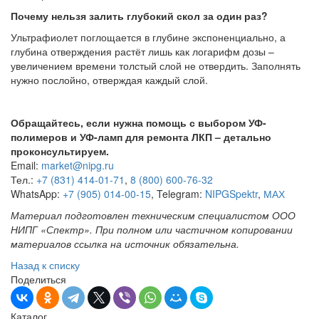
Почему нельзя залить глубокий скол за один раз?
Ультрафиолет поглощается в глубине экспоненциально, а
глубина отверждения растёт лишь как логарифм дозы –
увеличением времени толстый слой не отвердить. Заполнять
нужно послойно, отверждая каждый слой.
Обращайтесь, если нужна помощь с выбором УФ-
полимеров и УФ-ламп для ремонта ЛКП – детально
проконсультируем.
Email:
market@nipg.ru
Тел.:
+7 (831) 414-01-71
,
8 (800) 600-76-32
WhatsApp:
+7 (905) 014-00-15
, Telegram:
NIPGSpektr
,
МАХ
Материал подготовлен техническим специалистом ООО
НИПГ «Спектр». При полном или частичном копировании
материалов ссылка на источник обязательна.
Назад к списку
Поделиться
Каталог