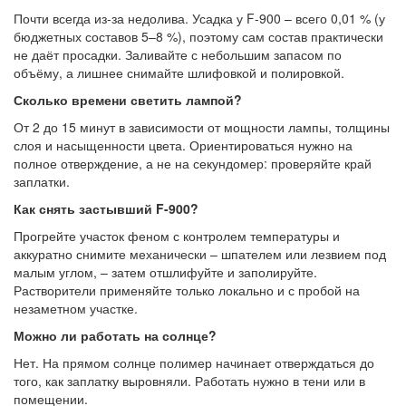
Почти всегда из-за недолива. Усадка у F-900 – всего 0,01 % (у
бюджетных составов 5–8 %), поэтому сам состав практически
не даёт просадки. Заливайте с небольшим запасом по
объёму, а лишнее снимайте шлифовкой и полировкой.
Сколько времени светить лампой?
От 2 до 15 минут в зависимости от мощности лампы, толщины
слоя и насыщенности цвета. Ориентироваться нужно на
полное отверждение, а не на секундомер: проверяйте край
заплатки.
Как снять застывший F-900?
Прогрейте участок феном с контролем температуры и
аккуратно снимите механически – шпателем или лезвием под
малым углом, – затем отшлифуйте и заполируйте.
Растворители применяйте только локально и с пробой на
незаметном участке.
Можно ли работать на солнце?
Нет. На прямом солнце полимер начинает отверждаться до
того, как заплатку выровняли. Работать нужно в тени или в
помещении.