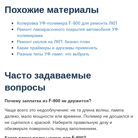
Похожие материалы
Колеровка УФ-полимера F-900 для ремонта ЛКП
Ремонт лакокрасочного покрытия автомобиля УФ-
полимерами
Ремонт сколов на ЛКП: бизнес-план
Какие праймеры и адгезивы применять
Разные типы УФ-ламп: что выбрать
Часто задаваемые
вопросы
Почему заплатка из F-900 не держится?
Чаще всего это недооблучение: не та длина волны, лампа
далеко, мало мощности или времени. Полимер не досшился и
не сцепился с краской. Наберите правильную дозу и
обезжирьте поверхность перед заполнением.
Какая длина волны нужна для F-900?