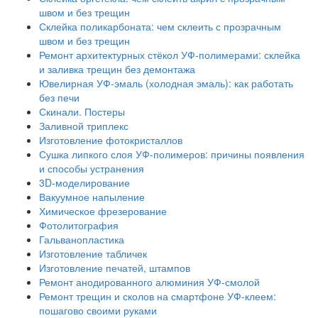
швом и без трещин
Склейка поликарбоната: чем склеить с прозрачным
швом и без трещин
Ремонт архитектурных стёкол УФ-полимерами: склейка
и заливка трещин без демонтажа
Ювелирная УФ-эмаль (холодная эмаль): как работать
без печи
Скинали. Постеры
Заливной триплекс
Изготовление фотокристаллов
Сушка липкого слоя УФ-полимеров: причины появления
и способы устранения
3D-моделирование
Вакуумное напыление
Химическое фрезерование
Фотолитография
Гальванопластика
Изготовление табличек
Изготовление печатей, штампов
Ремонт анодированного алюминия УФ-смолой
Ремонт трещин и сколов на смартфоне УФ-клеем:
пошагово своими руками