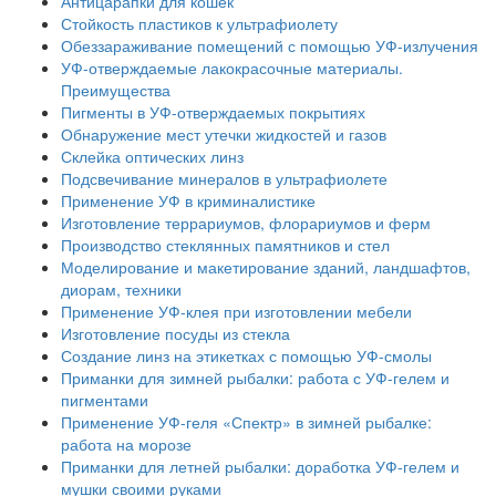
Антицарапки для кошек
Стойкость пластиков к ультрафиолету
Обеззараживание помещений с помощью УФ-излучения
УФ-отверждаемые лакокрасочные материалы.
Преимущества
Пигменты в УФ-отверждаемых покрытиях
Обнаружение мест утечки жидкостей и газов
Склейка оптических линз
Подсвечивание минералов в ультрафиолете
Применение УФ в криминалистике
Изготовление террариумов, флорариумов и ферм
Производство стеклянных памятников и стел
Моделирование и макетирование зданий, ландшафтов,
диорам, техники
Применение УФ-клея при изготовлении мебели
Изготовление посуды из стекла
Создание линз на этикетках с помощью УФ-смолы
Приманки для зимней рыбалки: работа с УФ-гелем и
пигментами
Применение УФ-геля «Спектр» в зимней рыбалке:
работа на морозе
Приманки для летней рыбалки: доработка УФ-гелем и
мушки своими руками