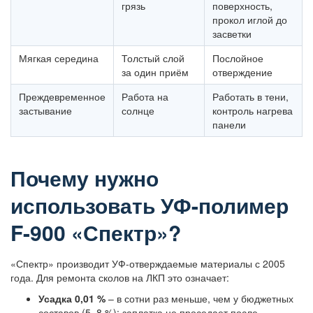
грязь
поверхность,
прокол иглой до
засветки
Мягкая середина
Толстый слой
Послойное
за один приём
отверждение
Преждевременное
Работа на
Работать в тени,
застывание
солнце
контроль нагрева
панели
Почему нужно
использовать УФ-полимер
F-900 «Спектр»?
«Спектр» производит УФ-отверждаемые материалы с 2005
года. Для ремонта сколов на ЛКП это означает:
Усадка 0,01 %
– в сотни раз меньше, чем у бюджетных
составов (5–8 %): заплатка не проседает после