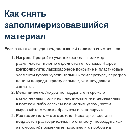
Как снять
заполимеризовавшийся
материал
Если заплатка не удалась, застывший полимер снимают так:
Нагрев.
Прогрейте участок феном – полимер
размягчается и легче отделяется от основы. Нагрев
контролируйте: лакокрасочное покрытие и пластиковые
элементы кузова чувствительны к температуре, перегрев
панели повредит краску сильнее, чем неудачная
заплатка.
Механически.
Аккуратно подденьте и срежьте
размягчённый полимер пластиковым или деревянным
шпателем либо лезвием под малым углом, затем
выровняйте мелким абразивом и заполируйте.
Растворитель – осторожно.
Некоторые составы
поддаются растворителям, но они могут повредить лак
автомобиля: применяйте локально и с пробой на