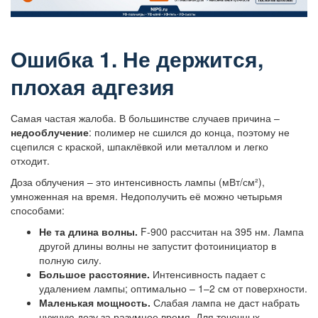
Ошибка 1. Не держится,
плохая адгезия
Самая частая жалоба. В большинстве случаев причина –
недооблучение
: полимер не сшился до конца, поэтому не
сцепился с краской, шпаклёвкой или металлом и легко
отходит.
Доза облучения – это интенсивность лампы (мВт/см²),
умноженная на время. Недополучить её можно четырьмя
способами:
Не та длина волны.
F-900 рассчитан на 395 нм. Лампа
другой длины волны не запустит фотоинициатор в
полную силу.
Большое расстояние.
Интенсивность падает с
удалением лампы; оптимально – 1–2 см от поверхности.
Маленькая мощность.
Слабая лампа не даст набрать
нужную дозу за разумное время. Для точечных