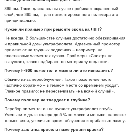
395 нм. Такая длина волны лучше пробивает окрашенный
слой, чем 365 нм, – для пигментированного полимера это
принципиально.
Нужен ли праймер при ремонте скола на ЛКП?
Не всегда. В большинстве случаев достаточно обезжиривания
и правильной дозы ультрафиолета. Адгезионный промотор
применяют на трудных подложках – например, на
пластиковых элементах кузова. Праймеры «Спектр» не
выпускает, класс подбирают по материалу подложки.
Почему F-900 пожелтел и можно ли это исправить?
Обычно из-за переоблучения. Такое пожелтение часто
частично обратимо – в тёмном месте со временем уходит.
Главное правило: не пересвечивать «на всякий случай».
Почему полимер не твердеет в глубине?
Перебор пигмента: он не пускает ультрафиолет вглубь.
Уменьшите долю колера до 5 % по массе и меньше, наносите
тоньше слои, увеличьте время облучения и приблизьте лампу.
Почему заплатка просела ниже уровня краски?