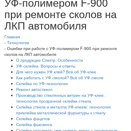
УФ-полимером F-900
при ремонте сколов на
ЛКП автомобиля
Главная
-
Технологии
-
Ошибки при работе с УФ-полимером F-900 при ремонте
сколов на ЛКП автомобиля
О продукции Спектр. Особенности
УФ-склейка. Вопросы и ответы
Для чего нужен УФ клей? Всё об УФ-клее
Как работать с УФ смолой? Всё об УФ-смоле
Склейка по УФ-технологии
Ремонт автостекол
Производство стеклянных витрин на УФ-клее:
технология прозрачной склейки стекла
Склейка стекла и металла УФ-клеем: технология
приклейки металлической фурнитуры к стеклу
Склейка фацетов
Склейка фьюзинга
Склейка оргстекла: чем склеить акрил с прозрачным