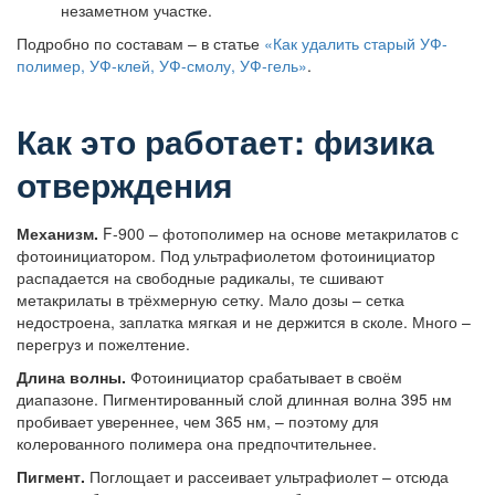
незаметном участке.
Подробно по составам – в статье
«Как удалить старый УФ-
полимер, УФ-клей, УФ-смолу, УФ-гель»
.
Как это работает: физика
отверждения
Механизм.
F-900 – фотополимер на основе метакрилатов с
фотоинициатором. Под ультрафиолетом фотоинициатор
распадается на свободные радикалы, те сшивают
метакрилаты в трёхмерную сетку. Мало дозы – сетка
недостроена, заплатка мягкая и не держится в сколе. Много –
перегруз и пожелтение.
Длина волны.
Фотоинициатор срабатывает в своём
диапазоне. Пигментированный слой длинная волна 395 нм
пробивает увереннее, чем 365 нм, – поэтому для
колерованного полимера она предпочтительнее.
Пигмент.
Поглощает и рассеивает ультрафиолет – отсюда