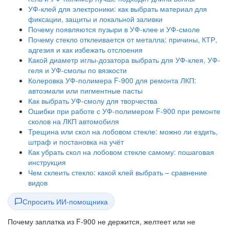
УФ-клей для электроники: как выбрать материал для
фиксации, защиты и локальной заливки
Почему появляются пузыри в УФ-клее и УФ-смоле
Почему стекло отклеивается от металла: причины, КТР,
адгезия и как избежать отслоения
Какой диаметр иглы-дозатора выбрать для УФ-клея, УФ-
геля и УФ-смолы по вязкости
Колеровка УФ-полимера F-900 для ремонта ЛКП:
автоэмали или пигментные пасты
Как выбрать УФ-смолу для творчества
Ошибки при работе с УФ-полимером F-900 при ремонте
сколов на ЛКП автомобиля
Трещина или скол на лобовом стекле: можно ли ездить,
штраф и постановка на учёт
Как убрать скол на лобовом стекле самому: пошаговая
инструкция
Чем склеить стекло: какой клей выбрать – сравнение
видов
Спросить ИИ-помощника
Почему заплатка из F-900 не держится, желтеет или не