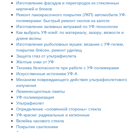
Изготовление фасадов и перегородок из стеклянных
кирпичей и блоков
Ремонт лакокрасочного покрытия (ЛКП) автомобиля УФ-
полимерами: быстрый ремонт сколов на капоте
Изготовление заливных витражей по УФ-технологии
Как выбрать УФ-клей: по материалу, зазору, вязкости и
длине волны
Изготовление рыболовных мушек: вязание с УФ-гелем,
покрытие блёсен, ремонт удилищ
Защита глаз от ультрафиолета
Жёлтые очки от УФ
Техника безопасности при работе с УФ-полимерами
Искусственные источники УФ-А
Механизм повреждающего действия ультрафиолетового
излучения
Люминесцентные лампы
УФ-полимеризация
Ультрафиолет
Определение «оловянной стороны» стекла
УФ-краски: радикальные и катионные
Вклейка часового стекла
Покрытие сантехники