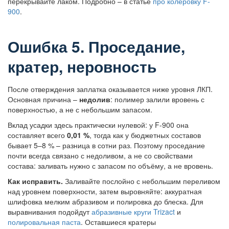
перекрывайте лаком. Подробно – в статье
про колеровку F-
900
.
Ошибка 5. Проседание,
кратер, неровность
После отверждения заплатка оказывается ниже уровня ЛКП.
Основная причина –
недолив
: полимер залили вровень с
поверхностью, а не с небольшим запасом.
Вклад усадки здесь практически нулевой: у F-900 она
составляет всего
0,01 %
, тогда как у бюджетных составов
бывает 5–8 % – разница в сотни раз. Поэтому проседание
почти всегда связано с недоливом, а не со свойствами
состава: заливать нужно с запасом по объёму, а не вровень.
Как исправить.
Заливайте послойно с небольшим переливом
над уровнем поверхности, затем выровняйте: аккуратная
шлифовка мелким абразивом и полировка до блеска. Для
выравнивания подойдут
абразивные круги Trizact
и
полировальная паста
. Оставшиеся кратеры