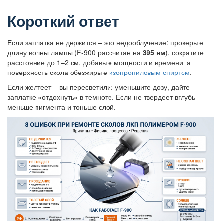
Короткий ответ
Если заплатка не держится – это недооблучение: проверьте
длину волны лампы (F-900 рассчитан на
395 нм
), сократите
расстояние до 1–2 см, добавьте мощности и времени, а
поверхность скола обезжирьте
изопропиловым спиртом
.
Если желтеет – вы пересветили: уменьшите дозу, дайте
заплатке «отдохнуть» в темноте. Если не твердеет вглубь –
меньше пигмента и тоньше слой.