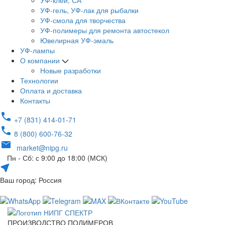
УФ-клей, СА
УФ-гель, УФ-лак для рыбалки
УФ-смола для творчества
УФ-полимеры для ремонта автостекол
Ювелирная УФ-эмаль
УФ-лампы
О компании
Новые разработки
Технологии
Оплата и доставка
Контакты
+7 (831) 414-01-71
8 (800) 600-76-32
market@nipg.ru
Пн - Сб: с 9:00 до 18:00 (МСК)
Ваш город: Россия
ПРОИЗВОДСТВО ПОЛИМЕРОВ