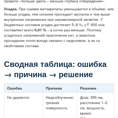
правило «больше цвета – меньше глубина отверждения».
Усадка.
При сшивке метакрилаты уменьшаются в объёме: чем
больше усадка, тем сильнее проседает заплатка и тем выше
внутренние напряжения при неравномерной засветке. У
бюджетных составов усадка достигает 5–8 %, у F-900 она
составляет всего
0,01 %
– в сотни раз меньше. Поэтому
усадочных напряжений практически нет, а заметное
проседание почти всегда связано с недоливом, а не со
свойствами состава.
Сводная таблица: ошибка
→ причина → решение
Ошибка
Причина
Решение
Не держится
Недооблучение;
Доза: 395 нм,
грязная
расстояние 1–2
поверхность
см, мощность,
время.