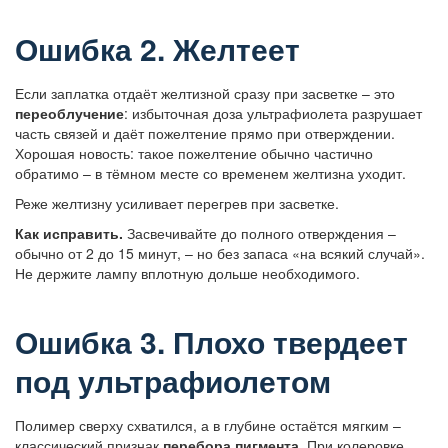
Ошибка 2. Желтеет
Если заплатка отдаёт желтизной сразу при засветке – это
переоблучение
: избыточная доза ультрафиолета разрушает
часть связей и даёт пожелтение прямо при отверждении.
Хорошая новость: такое пожелтение обычно частично
обратимо – в тёмном месте со временем желтизна уходит.
Реже желтизну усиливает перегрев при засветке.
Как исправить.
Засвечивайте до полного отверждения –
обычно от 2 до 15 минут, – но без запаса «на всякий случай».
Не держите лампу вплотную дольше необходимого.
Ошибка 3. Плохо твердеет
под ультрафиолетом
Полимер сверху схватился, а в глубине остаётся мягким –
классический признак
перебора пигмента
. При колеровке