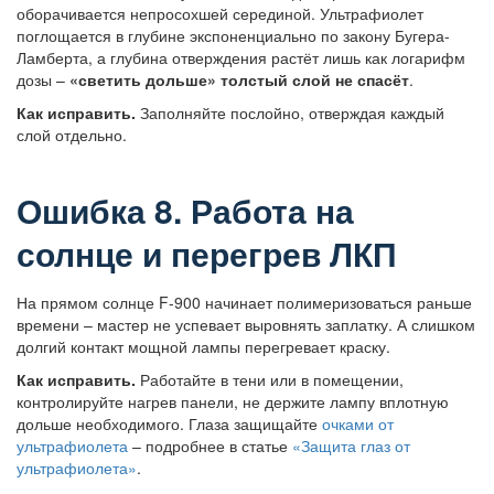
оборачивается непросохшей серединой. Ультрафиолет
поглощается в глубине экспоненциально по закону Бугера-
Ламберта, а глубина отверждения растёт лишь как логарифм
дозы –
«светить дольше» толстый слой не спасёт
.
Как исправить.
Заполняйте послойно, отверждая каждый
слой отдельно.
Ошибка 8. Работа на
солнце и перегрев ЛКП
На прямом солнце F-900 начинает полимеризоваться раньше
времени – мастер не успевает выровнять заплатку. А слишком
долгий контакт мощной лампы перегревает краску.
Как исправить.
Работайте в тени или в помещении,
контролируйте нагрев панели, не держите лампу вплотную
дольше необходимого. Глаза защищайте
очками от
ультрафиолета
– подробнее в статье
«Защита глаз от
ультрафиолета»
.