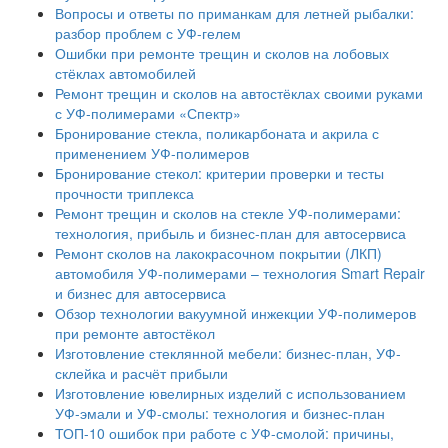
Вопросы и ответы по приманкам для летней рыбалки:
разбор проблем с УФ-гелем
Ошибки при ремонте трещин и сколов на лобовых
стёклах автомобилей
Ремонт трещин и сколов на автостёклах своими руками
с УФ-полимерами «Спектр»
Бронирование стекла, поликарбоната и акрила с
применением УФ-полимеров
Бронирование стекол: критерии проверки и тесты
прочности триплекса
Ремонт трещин и сколов на стекле УФ-полимерами:
технология, прибыль и бизнес-план для автосервиса
Ремонт сколов на лакокрасочном покрытии (ЛКП)
автомобиля УФ-полимерами – технология Smart Repair
и бизнес для автосервиса
Обзор технологии вакуумной инжекции УФ-полимеров
при ремонте автостёкол
Изготовление стеклянной мебели: бизнес-план, УФ-
склейка и расчёт прибыли
Изготовление ювелирных изделий с использованием
УФ-эмали и УФ-смолы: технология и бизнес-план
ТОП-10 ошибок при работе с УФ-смолой: причины,