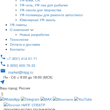
УФ-клей, СА
УФ-гель, УФ-лак для рыбалки
УФ-смола для творчества
УФ-полимеры для ремонта автостекол
Ювелирная УФ-эмаль
УФ-лампы
О компании
Новые разработки
Технологии
Оплата и доставка
Контакты
+7 (831) 414-01-71
8 (800) 600-76-32
market@nipg.ru
Пн - Сб: с 9:00 до 18:00 (МСК)
Ваш город: Россия
ПРОИЗВОДСТВО ПОЛИМЕРОВ