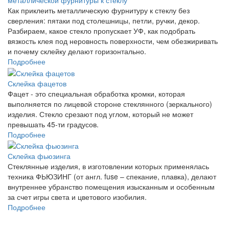
металлической фурнитуры к стеклу
Как приклеить металлическую фурнитуру к стеклу без
сверления: пятаки под столешницы, петли, ручки, декор.
Разбираем, какое стекло пропускает УФ, как подобрать
вязкость клея под неровность поверхности, чем обезжиривать
и почему склейку делают горизонтально.
Подробнее
Склейка фацетов
Фацет - это специальная обработка кромки, которая
выполняется по лицевой стороне стеклянного (зеркального)
изделия. Стекло срезают под углом, который не может
превышать 45-ти градусов.
Подробнее
Склейка фьюзинга
Стеклянные изделия, в изготовлении которых применялась
техника ФЬЮЗИНГ (от англ. fuse – спекание, плавка), делают
внутреннее убранство помещения изысканным и особенным
за счет игры света и цветового изобилия.
Подробнее