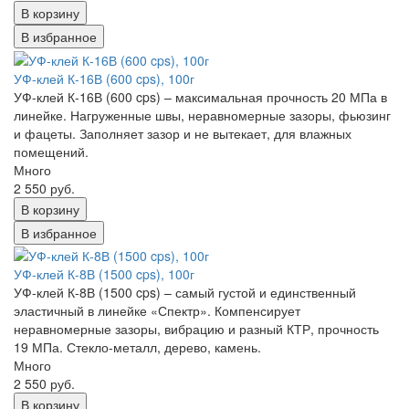
В корзину
В избранное
УФ-клей К-16В (600 cps), 100г
УФ-клей К-16В (600 cps) – максимальная прочность 20 МПа в
линейке. Нагруженные швы, неравномерные зазоры, фьюзинг
и фацеты. Заполняет зазор и не вытекает, для влажных
помещений.
Много
2 550 руб.
В корзину
В избранное
УФ-клей К-8В (1500 cps), 100г
УФ-клей К-8В (1500 cps) – самый густой и единственный
эластичный в линейке «Спектр». Компенсирует
неравномерные зазоры, вибрацию и разный КТР, прочность
19 МПа. Стекло-металл, дерево, камень.
Много
2 550 руб.
В корзину