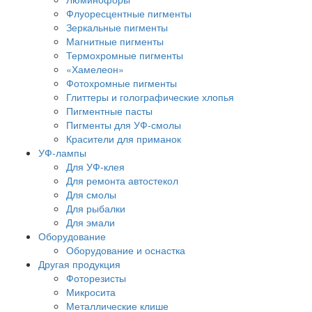
Флуоресцентные пигменты
Зеркальные пигменты
Магнитные пигменты
Термохромные пигменты
«Хамелеон»
Фотохромные пигменты
Глиттеры и голографические хлопья
Пигментные пасты
Пигменты для УФ-смолы
Красители для приманок
УФ-лампы
Для УФ-клея
Для ремонта автостекол
Для смолы
Для рыбалки
Для эмали
Оборудование
Оборудование и оснастка
Другая продукция
Фоторезисты
Микросита
Металлические клише