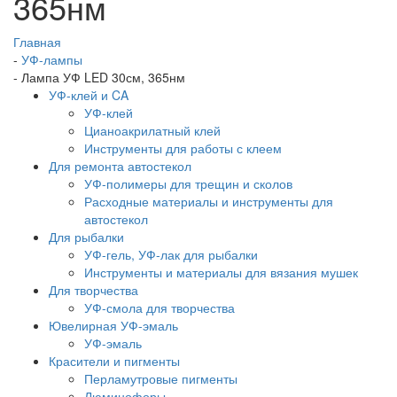
365нм
Главная
-
УФ-лампы
-
Лампа УФ LED 30см, 365нм
УФ-клей и CA
УФ-клей
Цианоакрилатный клей
Инструменты для работы с клеем
Для ремонта автостекол
УФ-полимеры для трещин и сколов
Расходные материалы и инструменты для
автостекол
Для рыбалки
УФ-гель, УФ-лак для рыбалки
Инструменты и материалы для вязания мушек
Для творчества
УФ-смола для творчества
Ювелирная УФ-эмаль
УФ-эмаль
Красители и пигменты
Перламутровые пигменты
Люминофоры