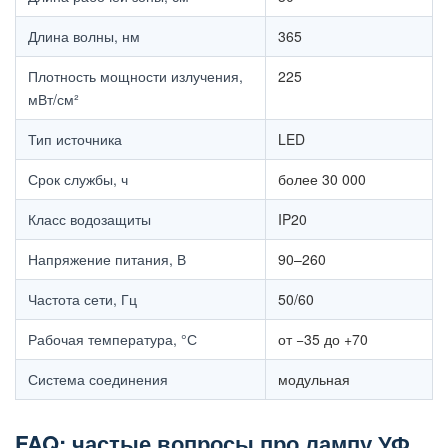
Длина волны, нм
365
Плотность мощности излучения,
225
мВт/см²
Тип источника
LED
Срок службы, ч
более 30 000
Класс водозащиты
IP20
Напряжение питания, В
90–260
Частота сети, Гц
50/60
Рабочая температура, °С
от −35 до +70
Система соединения
модульная
FAQ: частые вопросы про лампу УФ