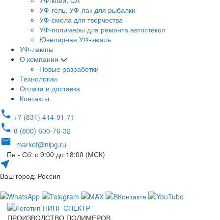
УФ-клей, СА
УФ-гель, УФ-лак для рыбалки
УФ-смола для творчества
УФ-полимеры для ремонта автостекол
Ювелирная УФ-эмаль
УФ-лампы
О компании
Новые разработки
Технологии
Оплата и доставка
Контакты
+7 (831) 414-01-71
8 (800) 600-76-32
market@nipg.ru
Пн - Сб: с 9:00 до 18:00 (МСК)
Ваш город: Россия
ПРОИЗВОДСТВО ПОЛИМЕРОВ