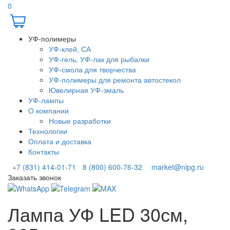
0
УФ-полимеры
УФ-клей, СА
УФ-гель, УФ-лак для рыбалки
УФ-смола для творчества
УФ-полимеры для ремонта автостекол
Ювелирная УФ-эмаль
УФ-лампы
О компании
Новые разработки
Технологии
Оплата и доставка
Контакты
+7 (831) 414-01-71
8 (800) 600-76-32
market@nipg.ru
Заказать звонок
Лампа УФ LED 30см,