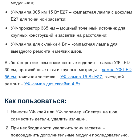
модульная;
УФ-лампа 365 нм 15 Вт E27 – компактная лампа с цоколем
E27 для точечной засветки;
УФ-прожектор 365 нм – мощный точечный источник для
крупных конструкций и засветки на расстоянии;
УФ-лампа для склейки 4 Вт – компактная лампа для
выездного ремонта и мелких швов.
Выбор: короткие швы и компактные изделия – лампа УФ LED
30 см; протяжённые швы и крупные матрицы –
лампа УФ LED
56 см
; точечная засветка –
УФ-лампа 15 Вт E27
; выездной
ремонт –
УФ-лампа для склейки 4 Вт
.
Как пользоваться:
Нанести УФ-клей или УФ-полимер «Спектр» на шов,
совместить детали, удалить излишки.
При необходимости увеличить зону засветки –
подсоединить дополнительные модули последовательно,