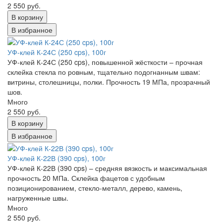
2 550 руб.
В корзину
В избранное
УФ-клей К-24С (250 cps), 100г
УФ-клей К-24С (250 cps), повышенной жёсткости – прочная
склейка стекла по ровным, тщательно подогнанным швам:
витрины, столешницы, полки. Прочность 19 МПа, прозрачный
шов.
Много
2 550 руб.
В корзину
В избранное
УФ-клей К-22В (390 cps), 100г
УФ-клей К-22В (390 cps) – средняя вязкость и максимальная
прочность 20 МПа. Склейка фацетов с удобным
позиционированием, стекло-металл, дерево, камень,
нагруженные швы.
Много
2 550 руб.