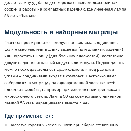
делает лампу удобной для коротких швов, мелкосерийной
сборки и работы на компактных изделиях, где линейная лампа
56 см избыточна.
Модульность и наборные матрицы
Главное преимущество – модульная система соединения.
Если нужно увеличить длину засветки (для длинных изделий)
или нарастить ширину (для больших плоскостей), достаточно
докупить дополнительный модуль или модули. Подсоединять
можно последовательно, параллельно или под разными
углами – соединители входят в комплект. Несколько ламп
собираются в матрицу для одновременной засветки всей
плоскости склейки, например при изготовлении триплекса и
многослойного стекла. Лампа 30 см совместима с линейной
лампой 56 см и наращивается вместе с ней.
Где применяется:
засветка коротких клеевых швов при сборке стеклянных