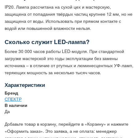
IP20. Лампа рассчитана на сухой цех и мастерскую,
защищена от попадания твёрдых частиц крупнее 12 мм, но не
защищена от воды. Использовать при прямом контакте с
водой или повышенной влажности нельзя.
Сколько служит LED-лампа?
Более 30 000 часов работы LED-модуля. При стандартной
загрузке мастерской это годы эксплуатации без замены
источника – в отличие от ртутных и люминесцентных УФ-ламп,
теряющих мощность за несколько тысяч часов.
Характеристики
Бренд
СПЕКТР
В наличии
Да
Добавьте товар в корзину, перейдите в «Корзину» и нажмите
«Оформить заказ». Это заявка, а не оплата: менеджер
свяжется с вами и уточнит наличие, стоимость доставки и