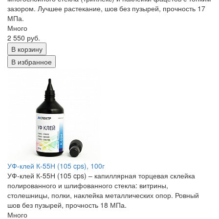
зазором. Лучшее растекание, шов без пузырей, прочность 17
МПа.
Много
2 550 руб.
В корзину
В избранное
УФ-клей К-55Н (105 cps), 100г
УФ-клей К-55Н (105 cps) – капиллярная торцевая склейка
полированного и шлифованного стекла: витрины,
столешницы, полки, наклейка металлических опор. Ровный
шов без пузырей, прочность 18 МПа.
Много