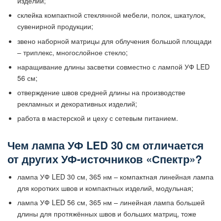
изделий;
склейка компактной стеклянной мебели, полок, шкатулок,
сувенирной продукции;
звено наборной матрицы для облучения большой площади
– триплекс, многослойное стекло;
наращивание длины засветки совместно с лампой УФ LED
56 см;
отверждение швов средней длины на производстве
рекламных и декоративных изделий;
работа в мастерской и цеху с сетевым питанием.
Чем лампа УФ LED 30 см отличается
от других УФ-источников «Спектр»?
лампа УФ LED 30 см, 365 нм – компактная линейная лампа
для коротких швов и компактных изделий, модульная;
лампа УФ LED 56 см, 365 нм – линейная лампа большей
длины для протяжённых швов и больших матриц, тоже