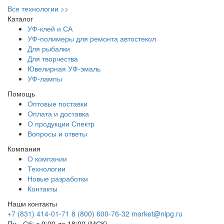
Все технологии >>
Каталог
УФ-клей и СА
УФ-полимеры для ремонта автостекол
Для рыбалки
Для творчества
Ювелирная УФ-эмаль
УФ-лампы
Помощь
Оптовые поставки
Оплата и доставка
О продукции Спектр
Вопросы и ответы
Компания
О компании
Технологии
Новые разработки
Контакты
Наши контакты
+7 (831) 414-01-71
8 (800) 600-76-32
market@nipg.ru
Пн - Сб: с 9:00 до 18:00 (МСК)