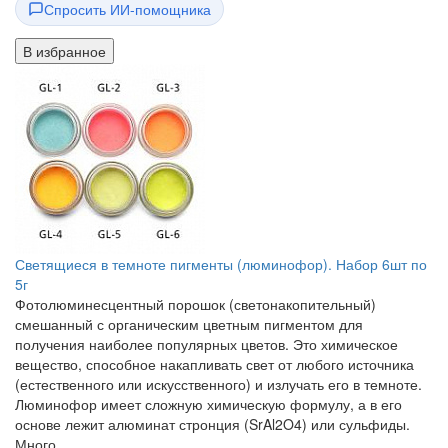
Спросить ИИ-помощника
В избранное
Светящиеся в темноте пигменты (люминофор). Набор 6шт по
5г
Фотолюминесцентный порошок (светонакопительный)
смешанный с органическим цветным пигментом для
получения наиболее популярных цветов. Это химическое
вещество, способное накапливать свет от любого источника
(естественного или искусственного) и излучать его в темноте.
Люминофор имеет сложную химическую формулу, а в его
основе лежит алюминат стронция (SrAl2O4) или сульфиды.
Много