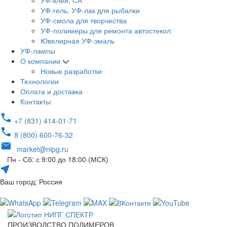
УФ-клей, СА
УФ-гель, УФ-лак для рыбалки
УФ-смола для творчества
УФ-полимеры для ремонта автостекол
Ювелирная УФ-эмаль
УФ-лампы
О компании
Новые разработки
Технологии
Оплата и доставка
Контакты
+7 (831) 414-01-71
8 (800) 600-76-32
market@nipg.ru
Пн - Сб: с 9:00 до 18:00 (МСК)
Ваш город: Россия
ПРОИЗВОДСТВО ПОЛИМЕРОВ