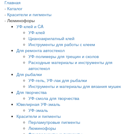
Главная
-
Каталог
-
Красители и пигменты
-
Люминофоры
УФ-клей и CA
УФ-клей
Цианоакрилатный клей
Инструменты для работы с клеем
Для ремонта автостекол
УФ-полимеры для трещин и сколов
Расходные материалы и инструменты для
автостекол
Для рыбалки
УФ-гель, УФ-лак для рыбалки
Инструменты и материалы для вязания мушек
Для творчества
УФ-смола для творчества
Ювелирная УФ-эмаль
УФ-эмаль
Красители и пигменты
Перламутровые пигменты
Люминофоры