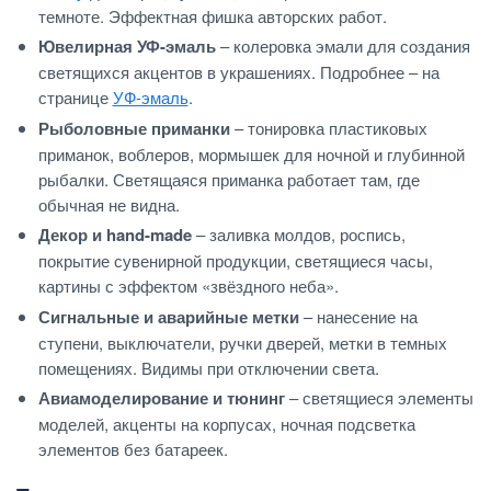
темноте. Эффектная фишка авторских работ.
Ювелирная УФ-эмаль
– колеровка эмали для создания
светящихся акцентов в украшениях. Подробнее – на
странице
УФ-эмаль
.
Рыболовные приманки
– тонировка пластиковых
приманок, воблеров, мормышек для ночной и глубинной
рыбалки. Светящаяся приманка работает там, где
обычная не видна.
Декор и hand-made
– заливка молдов, роспись,
покрытие сувенирной продукции, светящиеся часы,
картины с эффектом «звёздного неба».
Сигнальные и аварийные метки
– нанесение на
ступени, выключатели, ручки дверей, метки в темных
помещениях. Видимы при отключении света.
Авиамоделирование и тюнинг
– светящиеся элементы
моделей, акценты на корпусах, ночная подсветка
элементов без батареек.