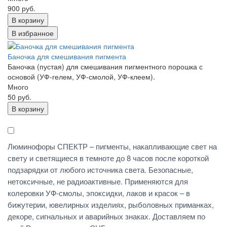
900 руб.
В корзину
В избранное
Баночка для смешивания пигмента
Баночка (пустая) для смешивания пигментного порошка с
основой (УФ-гелем, УФ-смолой, УФ-клеем).
Много
50 руб.
В корзину
Люминофоры СПЕКТР – пигменты, накапливающие свет на
свету и светящиеся в темноте до 8 часов после короткой
подзарядки от любого источника света. Безопасные,
нетоксичные, не радиоактивные. Применяются для
колеровки УФ-смолы, эпоксидки, лаков и красок – в
бижутерии, ювелирных изделиях, рыболовных приманках,
декоре, сигнальных и аварийных знаках. Доставляем по