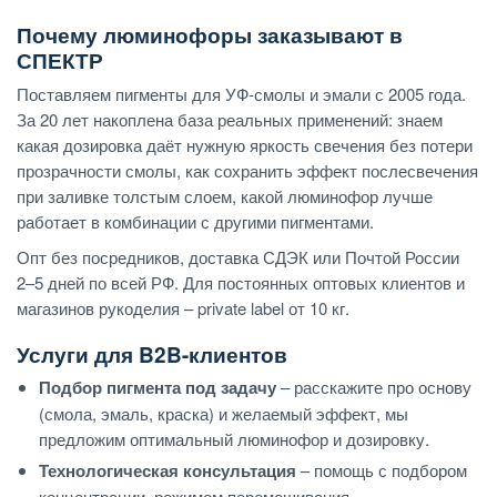
Почему люминофоры заказывают в
СПЕКТР
Поставляем пигменты для УФ-смолы и эмали с 2005 года.
За 20 лет накоплена база реальных применений: знаем
какая дозировка даёт нужную яркость свечения без потери
прозрачности смолы, как сохранить эффект послесвечения
при заливке толстым слоем, какой люминофор лучше
работает в комбинации с другими пигментами.
Опт без посредников, доставка СДЭК или Почтой России
2–5 дней по всей РФ. Для постоянных оптовых клиентов и
магазинов рукоделия – private label от 10 кг.
Услуги для B2B-клиентов
Подбор пигмента под задачу
– расскажите про основу
(смола, эмаль, краска) и желаемый эффект, мы
предложим оптимальный люминофор и дозировку.
Технологическая консультация
– помощь с подбором
концентрации, режимом перемешивания,