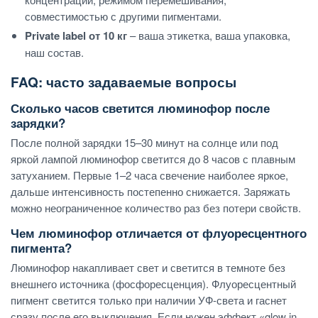
совместимостью с другими пигментами.
Private label от 10 кг
– ваша этикетка, ваша упаковка,
наш состав.
FAQ: часто задаваемые вопросы
Сколько часов светится люминофор после
зарядки?
После полной зарядки 15–30 минут на солнце или под
яркой лампой люминофор светится до 8 часов с плавным
затуханием. Первые 1–2 часа свечение наиболее яркое,
дальше интенсивность постепенно снижается. Заряжать
можно неограниченное количество раз без потери свойств.
Чем люминофор отличается от флуоресцентного
пигмента?
Люминофор накапливает свет и светится в темноте без
внешнего источника (фосфоресценция). Флуоресцентный
пигмент светится только при наличии УФ-света и гаснет
сразу после его выключения. Если нужен эффект «glow in