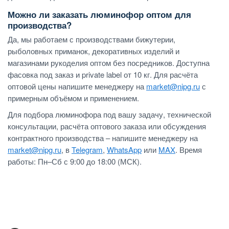
Можно ли заказать люминофор оптом для
производства?
Да, мы работаем с производствами бижутерии,
рыболовных приманок, декоративных изделий и
магазинами рукоделия оптом без посредников. Доступна
фасовка под заказ и private label от 10 кг. Для расчёта
оптовой цены напишите менеджеру на
market@nipg.ru
с
примерным объёмом и применением.
Для подбора люминофора под вашу задачу, технической
консультации, расчёта оптового заказа или обсуждения
контрактного производства – напишите менеджеру на
market@nipg.ru
, в
Telegram
,
WhatsApp
или
MAX
. Время
работы: Пн–Сб с 9:00 до 18:00 (МСК).