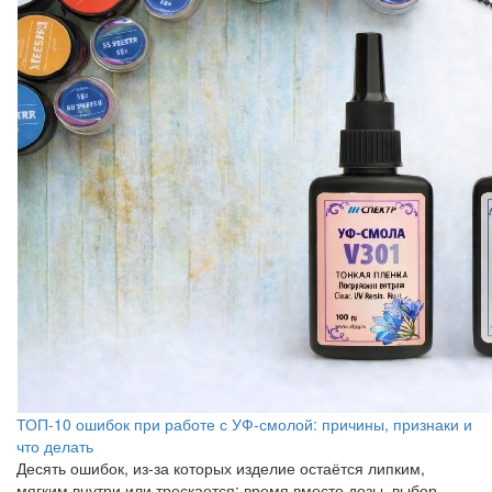
ТОП-10 ошибок при работе с УФ-смолой: причины, признаки и
что делать
Десять ошибок, из-за которых изделие остаётся липким,
мягким внутри или трескается: время вместо дозы, выбор