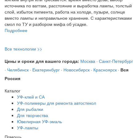
источника по ваттам, расстояние и выработка лампы, толстый
слой, избыток пигмента, работа на холоде, пузыри, солнце
вместо лампы и неправильное хранение. С характеристиками
смол по ТУ и разбором мифа об усадке.
Подробнее
Все технологии >>
Цены и сроки для вашего города:
Москва
·
Санкт-Петербург
·
Челябинск
·
Екатеринбург
·
Новосибирск
·
Красноярск
·
Вся
Россия
Каталог
УФ-клей и СА
УФ-полимеры для ремонта автостекол
Для рыбалки
Для творчества
Ювелирная УФ-эмаль
УФ-лампы
Помощь