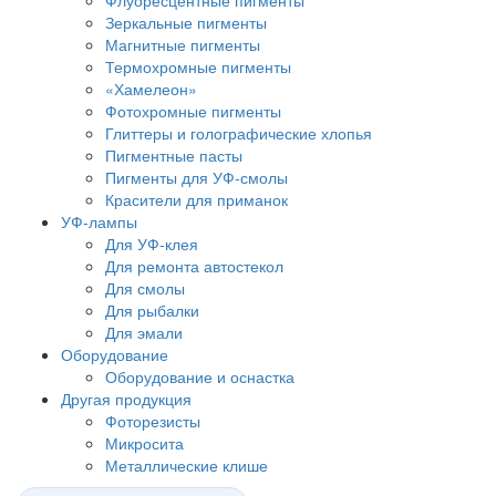
Флуоресцентные пигменты
Зеркальные пигменты
Магнитные пигменты
Термохромные пигменты
«Хамелеон»
Фотохромные пигменты
Глиттеры и голографические хлопья
Пигментные пасты
Пигменты для УФ-смолы
Красители для приманок
УФ-лампы
Для УФ-клея
Для ремонта автостекол
Для смолы
Для рыбалки
Для эмали
Оборудование
Оборудование и оснастка
Другая продукция
Фоторезисты
Микросита
Металлические клише