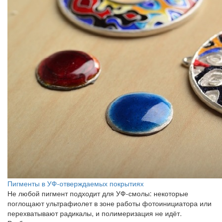
Пигменты в УФ-отверждаемых покрытиях
Не любой пигмент подходит для УФ-смолы: некоторые
поглощают ультрафиолет в зоне работы фотоинициатора или
перехватывают радикалы, и полимеризация не идёт.