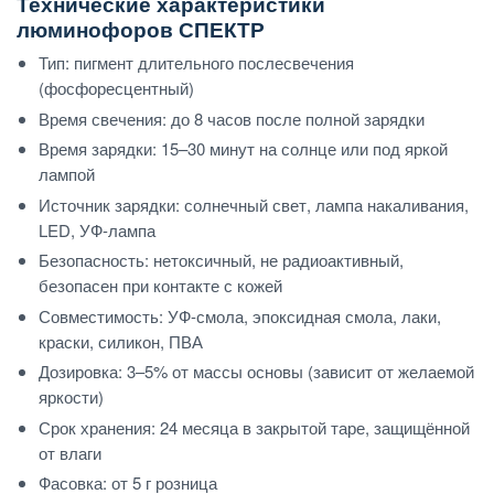
Технические характеристики
люминофоров СПЕКТР
Тип: пигмент длительного послесвечения
(фосфоресцентный)
Время свечения: до 8 часов после полной зарядки
Время зарядки: 15–30 минут на солнце или под яркой
лампой
Источник зарядки: солнечный свет, лампа накаливания,
LED, УФ-лампа
Безопасность: нетоксичный, не радиоактивный,
безопасен при контакте с кожей
Совместимость: УФ-смола, эпоксидная смола, лаки,
краски, силикон, ПВА
Дозировка: 3–5% от массы основы (зависит от желаемой
яркости)
Срок хранения: 24 месяца в закрытой таре, защищённой
от влаги
Фасовка: от 5 г розница