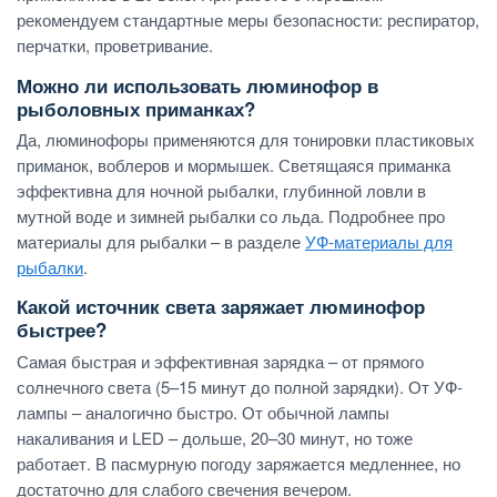
рекомендуем стандартные меры безопасности: респиратор,
перчатки, проветривание.
Можно ли использовать люминофор в
рыболовных приманках?
Да, люминофоры применяются для тонировки пластиковых
приманок, воблеров и мормышек. Светящаяся приманка
эффективна для ночной рыбалки, глубинной ловли в
мутной воде и зимней рыбалки со льда. Подробнее про
материалы для рыбалки – в разделе
УФ-материалы для
рыбалки
.
Какой источник света заряжает люминофор
быстрее?
Самая быстрая и эффективная зарядка – от прямого
солнечного света (5–15 минут до полной зарядки). От УФ-
лампы – аналогично быстро. От обычной лампы
накаливания и LED – дольше, 20–30 минут, но тоже
работает. В пасмурную погоду заряжается медленнее, но
достаточно для слабого свечения вечером.