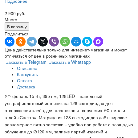
Подробнее
2 900 руб.
Много
В корзину
Поделиться
Цена действительна только для интернет-магазина и может
отличаться от цен в розничных магазинах
Заказать в Telegram
Заказать в Whatsapp
Описание
Как купить
Оплата
Доставка
УФ-фонарь 15 Вт, 395 нм, 128LED – панельный
ультрафиолетовый источник на 128 светодиодах для
отверждения клеёв, для пластиков и творческих УФ-смол и
гелей «Спектр». Матрица из 128 светодиодов даёт широкое
равномерное пятно засветки – удобно при работе с площадью
облучения до ∅120 мм, заливке партий изделий и