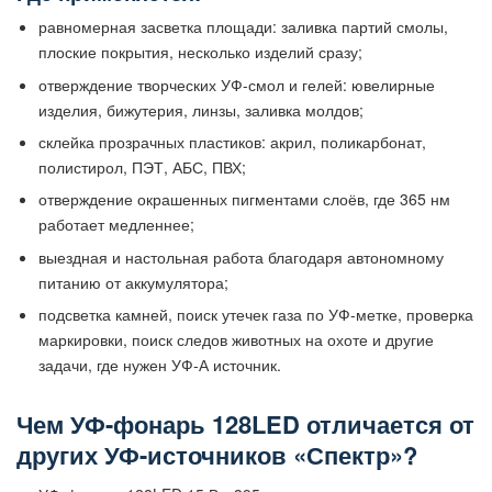
равномерная засветка площади: заливка партий смолы,
плоские покрытия, несколько изделий сразу;
отверждение творческих УФ-смол и гелей: ювелирные
изделия, бижутерия, линзы, заливка молдов;
склейка прозрачных пластиков: акрил, поликарбонат,
полистирол, ПЭТ, АБС, ПВХ;
отверждение окрашенных пигментами слоёв, где 365 нм
работает медленнее;
выездная и настольная работа благодаря автономному
питанию от аккумулятора;
подсветка камней, поиск утечек газа по УФ-метке, проверка
маркировки, поиск следов животных на охоте и другие
задачи, где нужен УФ-А источник.
Чем УФ-фонарь 128LED отличается от
других УФ-источников «Спектр»?