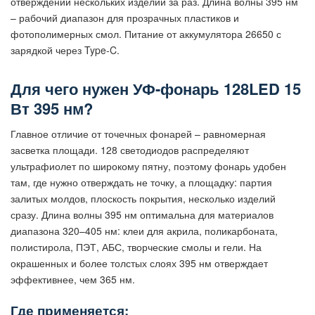
отверждении нескольких изделий за раз. Длина волны 395 нм
– рабочий диапазон для прозрачных пластиков и
фотополимерных смол. Питание от аккумулятора 26650 с
зарядкой через Type-C.
Для чего нужен УФ-фонарь 128LED 15
Вт 395 нм?
Главное отличие от точечных фонарей – равномерная
засветка площади. 128 светодиодов распределяют
ультрафиолет по широкому пятну, поэтому фонарь удобен
там, где нужно отверждать не точку, а площадку: партия
залитых молдов, плоскость покрытия, несколько изделий
сразу. Длина волны 395 нм оптимальна для материалов
диапазона 320–405 нм: клеи для акрила, поликарбоната,
полистирола, ПЭТ, АБС, творческие смолы и гели. На
окрашенных и более толстых слоях 395 нм отверждает
эффективнее, чем 365 нм.
Где применяется: