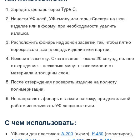
Зарядить фонарь через Type-C.
Нанести УФ-клей, УФ-смолу или гель «Спектр» на шов,
изделие или в форму, при необходимости удалить
излишки.
Расположить фонарь над зоной засветки так, чтобы пятно
перекрывало всю площадь изделия или партии.
Включить засветку. Схватывание – около 20 секунд, полное
отверждение – несколько минут в зависимости от
материала и толщины слоя.
После отверждения проверить изделие на полноту
полимеризации.
Не направлять фонарь в глаза и на кожу, при длительной
работе использовать УФ-защитные очки.
С чем использовать:
УФ-клеи для пластиков:
A-200
(акрил),
P-450
(полистирол),