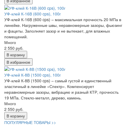
В избранное
УФ-клей К-16В (600 cps), 100г
УФ-клей К-16В (600 cps) – максимальная прочность 20 МПа в
линейке. Нагруженные швы, неравномерные зазоры, фьюзинг
и фацеты. Заполняет зазор и не вытекает, для влажных
помещений.
Много
2 550 руб.
В корзину
В избранное
УФ-клей К-8В (1500 cps), 100г
УФ-клей К-8В (1500 cps) – самый густой и единственный
эластичный в линейке «Спектр». Компенсирует
неравномерные зазоры, вибрацию и разный КТР, прочность
19 МПа. Стекло-металл, дерево, камень.
Много
2 550 руб.
В корзину
ПОПУЛЯРНЫЕ ТОВАРЫ >>