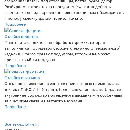
сверления: пятаки под столешницы, петли, ручки, декор.
Разбираем, какое стекло пропускает УФ, как подобрать
вязкость клея под неровность поверхности, чем обезжиривать
и почему склейку делают горизонтально.
Подробнее
Склейка фацетов
Фацет - это специальная обработка кромки, которая
выполняется по лицевой стороне стеклянного (зеркального)
изделия. Стекло срезают под углом, который не может
превышать 45-ти градусов.
Подробнее
Склейка фьюзинга
Стеклянные изделия, в изготовлении которых применялась
техника ФЬЮЗИНГ (от англ. fuse – спекание, плавка), делают
внутреннее убранство помещения изысканным и особенным
за счет игры света и цветового изобилия.
Подробнее
Все технологии >>
Каталог