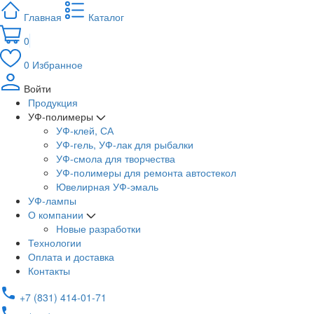
Главная
Каталог
0
0
Избранное
Войти
Продукция
УФ-полимеры
УФ-клей, СА
УФ-гель, УФ-лак для рыбалки
УФ-смола для творчества
УФ-полимеры для ремонта автостекол
Ювелирная УФ-эмаль
УФ-лампы
О компании
Новые разработки
Технологии
Оплата и доставка
Контакты
+7 (831) 414-01-71