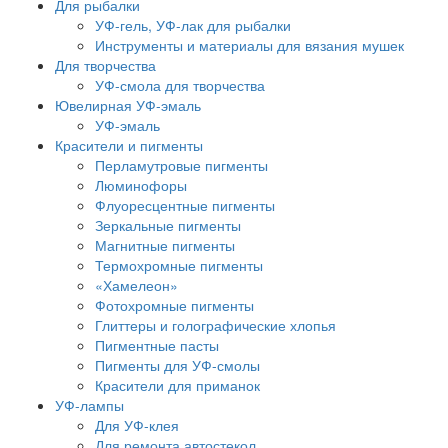
Для рыбалки
УФ-гель, УФ-лак для рыбалки
Инструменты и материалы для вязания мушек
Для творчества
УФ-смола для творчества
Ювелирная УФ-эмаль
УФ-эмаль
Красители и пигменты
Перламутровые пигменты
Люминофоры
Флуоресцентные пигменты
Зеркальные пигменты
Магнитные пигменты
Термохромные пигменты
«Хамелеон»
Фотохромные пигменты
Глиттеры и голографические хлопья
Пигментные пасты
Пигменты для УФ-смолы
Красители для приманок
УФ-лампы
Для УФ-клея
Для ремонта автостекол