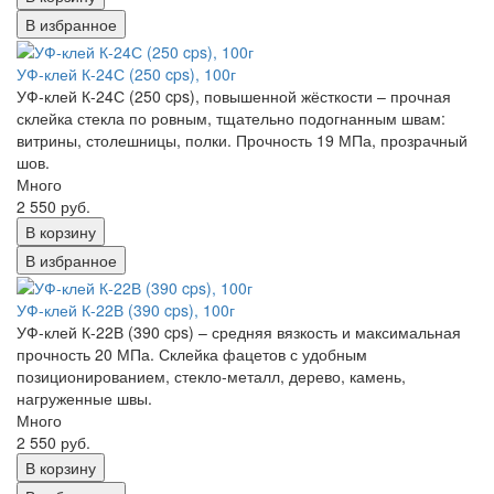
В избранное
УФ-клей К-24С (250 cps), 100г
УФ-клей К-24С (250 cps), повышенной жёсткости – прочная
склейка стекла по ровным, тщательно подогнанным швам:
витрины, столешницы, полки. Прочность 19 МПа, прозрачный
шов.
Много
2 550 руб.
В корзину
В избранное
УФ-клей К-22В (390 cps), 100г
УФ-клей К-22В (390 cps) – средняя вязкость и максимальная
прочность 20 МПа. Склейка фацетов с удобным
позиционированием, стекло-металл, дерево, камень,
нагруженные швы.
Много
2 550 руб.
В корзину