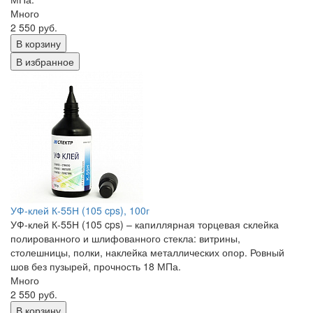
Много
2 550 руб.
В корзину
В избранное
УФ-клей К-55Н (105 cps), 100г
УФ-клей К-55Н (105 cps) – капиллярная торцевая склейка
полированного и шлифованного стекла: витрины,
столешницы, полки, наклейка металлических опор. Ровный
шов без пузырей, прочность 18 МПа.
Много
2 550 руб.
В корзину