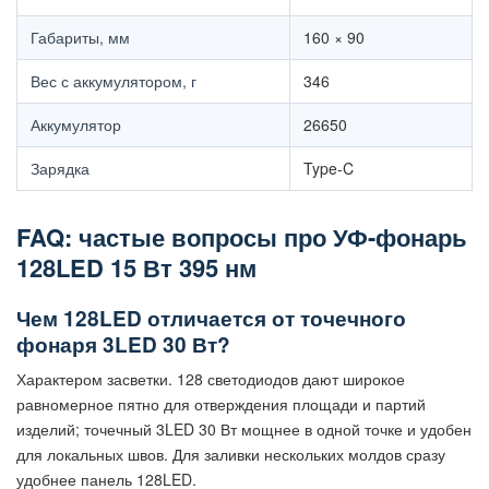
Габариты, мм
160 × 90
Вес с аккумулятором, г
346
Аккумулятор
26650
Зарядка
Type-C
FAQ: частые вопросы про УФ-фонарь
128LED 15 Вт 395 нм
Чем 128LED отличается от точечного
фонаря 3LED 30 Вт?
Характером засветки. 128 светодиодов дают широкое
равномерное пятно для отверждения площади и партий
изделий; точечный 3LED 30 Вт мощнее в одной точке и удобен
для локальных швов. Для заливки нескольких молдов сразу
удобнее панель 128LED.