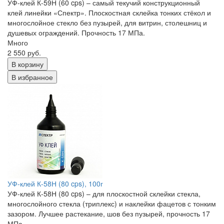
УФ-клей К-59Н (60 cps) – самый текучий конструкционный
клей линейки «Спектр». Плоскостная склейка тонких стёкол и
многослойное стекло без пузырей, для витрин, столешниц и
душевых ограждений. Прочность 17 МПа.
Много
2 550 руб.
В корзину
В избранное
УФ-клей К-58Н (80 cps), 100г
УФ-клей К-58Н (80 cps) – для плоскостной склейки стекла,
многослойного стекла (триплекс) и наклейки фацетов с тонким
зазором. Лучшее растекание, шов без пузырей, прочность 17
МПа.