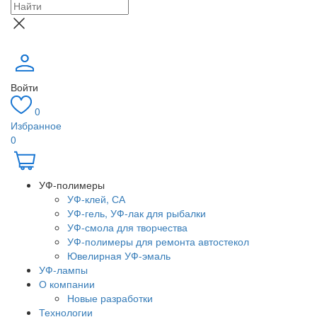
Войти
0
Избранное
0
УФ-полимеры
УФ-клей, СА
УФ-гель, УФ-лак для рыбалки
УФ-смола для творчества
УФ-полимеры для ремонта автостекол
Ювелирная УФ-эмаль
УФ-лампы
О компании
Новые разработки
Технологии