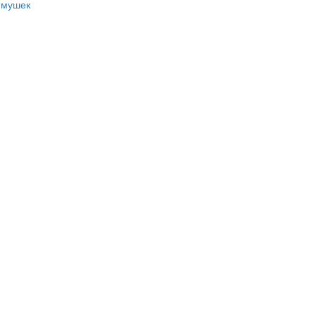
 мушек