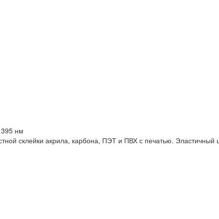
остной склейки акрила, карбона, ПЭТ и ПВХ с печатью. Эластичны