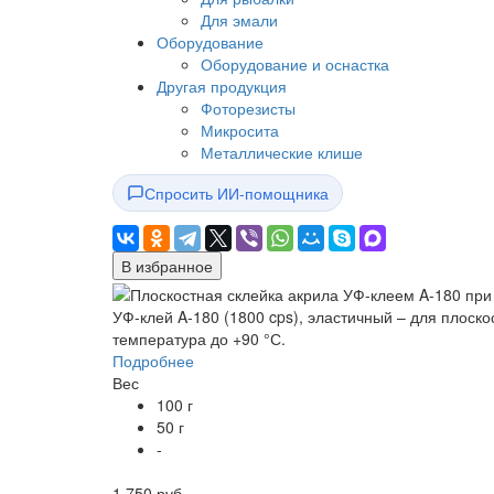
Для эмали
Оборудование
Оборудование и оснастка
Другая продукция
Фоторезисты
Микросита
Металлические клише
Спросить ИИ-помощника
В избранное
УФ-клей A-180 (1800 cps), эластичный – для плоск
температура до +90 °С.
Подробнее
Вес
100 г
50 г
-
1 750 руб.