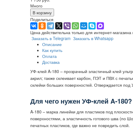
Много
В корзину
Поделиться
Цена действительна только для интернет-магазина 
Заказать в Telegram
Заказать в Whatsapp
Описание
Как купить
Оплата
Доставка
УФ-клей A-180 – прозрачный эластичный клей ультр
акрил; также склеивает карбон, ПЭТ и ПВХ с печат
склейки больших поверхностей. Отверждается под 
Для чего нужен УФ-клей A-180?
A-180 – марка линейки для пластиков под плоскостн
поверхностями, а эластичность готового шва (по Ш
печатных пластиков, где важно не повредить слой.