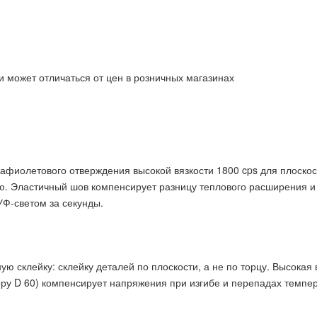
и может отличаться от цен в розничных магазинах
афиолетового отверждения высокой вязкости 1800 cps для плоскос
ью. Эластичный шов компенсирует разницу теплового расширения и 
УФ-светом за секунды.
ую склейку: склейку деталей по плоскости, а не по торцу. Высокая
ору D 60) компенсирует напряжения при изгибе и перепадах темпе