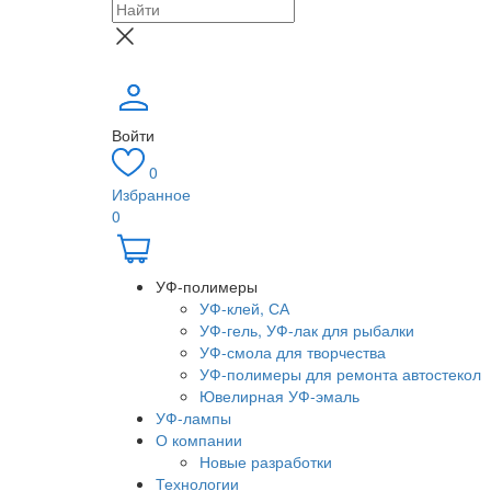
Войти
0
Избранное
0
УФ-полимеры
УФ-клей, СА
УФ-гель, УФ-лак для рыбалки
УФ-смола для творчества
УФ-полимеры для ремонта автостекол
Ювелирная УФ-эмаль
УФ-лампы
О компании
Новые разработки
Технологии