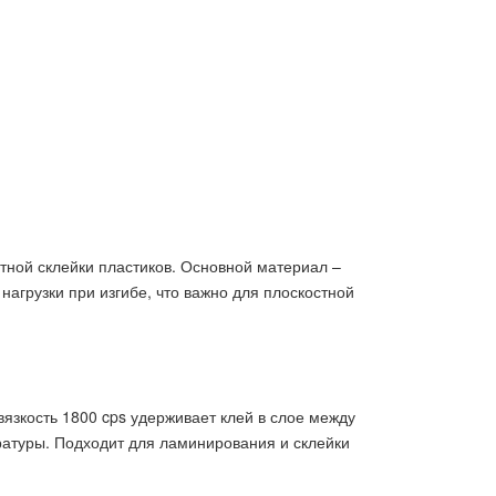
тной склейки пластиков. Основной материал –
нагрузки при изгибе, что важно для плоскостной
 вязкость 1800 cps удерживает клей в слое между
ратуры. Подходит для ламинирования и склейки