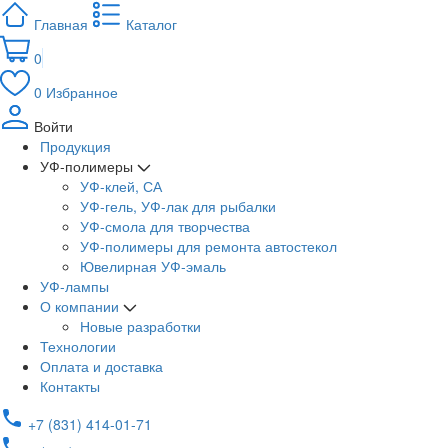
Главная
Каталог
0
0
Избранное
Войти
Продукция
УФ-полимеры
УФ-клей, СА
УФ-гель, УФ-лак для рыбалки
УФ-смола для творчества
УФ-полимеры для ремонта автостекол
Ювелирная УФ-эмаль
УФ-лампы
О компании
Новые разработки
Технологии
Оплата и доставка
Контакты
+7 (831) 414-01-71