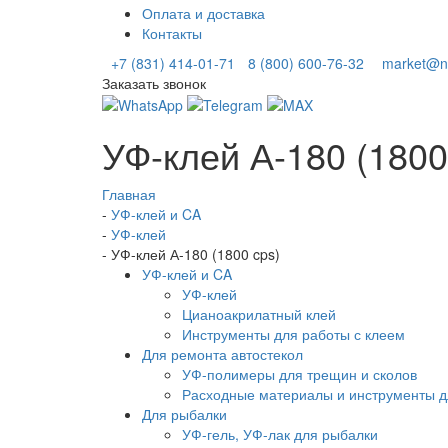
Оплата и доставка
Контакты
+7 (831) 414-01-71
8 (800) 600-76-32
market@ni
Заказать звонок
УФ-клей А-180 (1800
Главная
-
УФ-клей и CA
-
УФ-клей
-
УФ-клей А-180 (1800 cps)
УФ-клей и CA
УФ-клей
Цианоакрилатный клей
Инструменты для работы с клеем
Для ремонта автостекол
УФ-полимеры для трещин и сколов
Расходные материалы и инструменты д
Для рыбалки
УФ-гель, УФ-лак для рыбалки