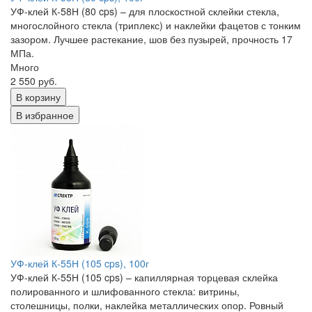
УФ-клей К-58Н (80 cps) – для плоскостной склейки стекла,
многослойного стекла (триплекс) и наклейки фацетов с тонким
зазором. Лучшее растекание, шов без пузырей, прочность 17
МПа.
Много
2 550 руб.
В корзину
В избранное
УФ-клей К-55Н (105 cps), 100г
УФ-клей К-55Н (105 cps) – капиллярная торцевая склейка
полированного и шлифованного стекла: витрины,
столешницы, полки, наклейка металлических опор. Ровный