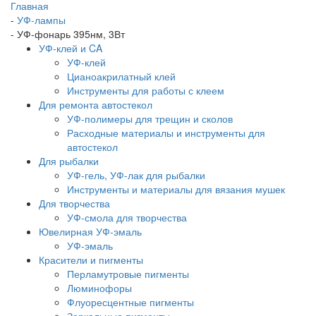
Главная
-
УФ-лампы
-
УФ-фонарь 395нм, 3Вт
УФ-клей и CA
УФ-клей
Цианоакрилатный клей
Инструменты для работы с клеем
Для ремонта автостекол
УФ-полимеры для трещин и сколов
Расходные материалы и инструменты для
автостекол
Для рыбалки
УФ-гель, УФ-лак для рыбалки
Инструменты и материалы для вязания мушек
Для творчества
УФ-смола для творчества
Ювелирная УФ-эмаль
УФ-эмаль
Красители и пигменты
Перламутровые пигменты
Люминофоры
Флуоресцентные пигменты