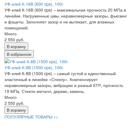
УФ-клей К-16В (600 cps), 100г
УФ-клей К-16В (600 cps) – максимальная прочность 20 МПа в
линейке. Нагруженные швы, неравномерные зазоры, фьюзинг
и фацеты. Заполняет зазор и не вытекает, для влажных
помещений.
Много
2 550 руб.
В корзину
В избранное
УФ-клей К-8В (1500 cps), 100г
УФ-клей К-8В (1500 cps) – самый густой и единственный
эластичный в линейке «Спектр». Компенсирует
неравномерные зазоры, вибрацию и разный КТР, прочность
19 МПа. Стекло-металл, дерево, камень.
Много
2 550 руб.
В корзину
ПОПУЛЯРНЫЕ ТОВАРЫ >>