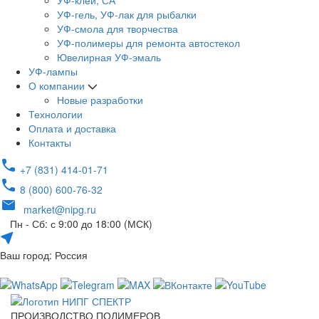
УФ-клей, СА
УФ-гель, УФ-лак для рыбалки
УФ-смола для творчества
УФ-полимеры для ремонта автостекол
Ювелирная УФ-эмаль
УФ-лампы
О компании
Новые разработки
Технологии
Оплата и доставка
Контакты
+7 (831) 414-01-71
8 (800) 600-76-32
market@nipg.ru
Пн - Сб: с 9:00 до 18:00 (МСК)
Ваш город: Россия
ПРОИЗВОДСТВО ПОЛИМЕРОВ