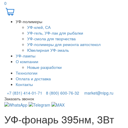
0
УФ-полимеры
УФ-клей, СА
УФ-гель, УФ-лак для рыбалки
УФ-смола для творчества
УФ-полимеры для ремонта автостекол
Ювелирная УФ-эмаль
УФ-лампы
О компании
Новые разработки
Технологии
Оплата и доставка
Контакты
+7 (831) 414-01-71
8 (800) 600-76-32
market@nipg.ru
Заказать звонок
УФ-фонарь 395нм, 3Вт