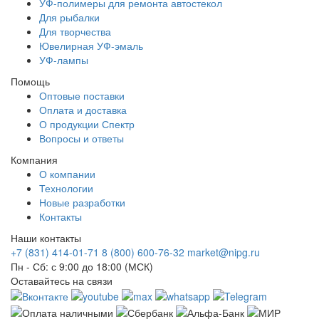
УФ-полимеры для ремонта автостекол
Для рыбалки
Для творчества
Ювелирная УФ-эмаль
УФ-лампы
Помощь
Оптовые поставки
Оплата и доставка
О продукции Спектр
Вопросы и ответы
Компания
О компании
Технологии
Новые разработки
Контакты
Наши контакты
+7 (831) 414-01-71
8 (800) 600-76-32
market@nipg.ru
Пн - Сб: с 9:00 до 18:00 (МСК)
Оставайтесь на связи