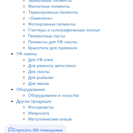
Зеркальные пигменты
Магнитные пигменты
Термохромные пигменты
«Хамелеон»
Фотохромные пигменты
Глиттеры и голографические хлопья
Пигментные пасты
Пигменты для УФ-смолы
Красители для приманок
УФ-лампы
Для УФ-клея
Для ремонта автостекол
Для смолы
Для рыбалки
Для эмали
Оборудование
Оборудование и оснастка
Другая продукция
Фоторезисты
Микросита
Металлические клише
Спросить ИИ-помощника