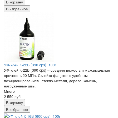
В корзину
В избранное
УФ-клей К-22В (390 cps), 100г
УФ-клей К-22В (390 cps) – средняя вязкость и максимальная
прочность 20 МПа. Склейка фацетов с удобным
позиционированием, стекло-металл, дерево, камень,
нагруженные швы.
Много
2 550 руб.
В корзину
В избранное