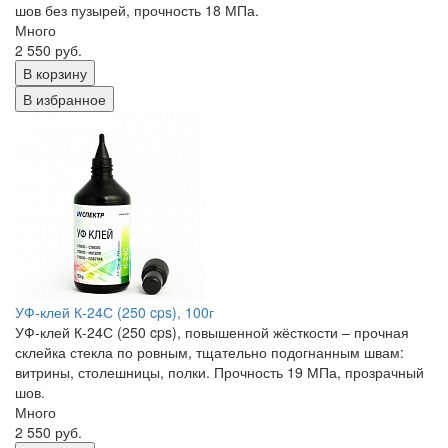
шов без пузырей, прочность 18 МПа.
Много
2 550 руб.
В корзину
В избранное
УФ-клей К-24С (250 cps), 100г
УФ-клей К-24С (250 cps), повышенной жёсткости – прочная
склейка стекла по ровным, тщательно подогнанным швам:
витрины, столешницы, полки. Прочность 19 МПа, прозрачный
шов.
Много
2 550 руб.