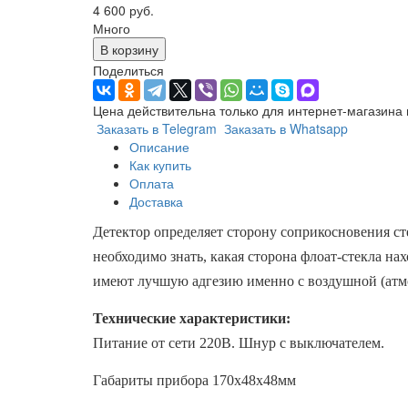
4 600 руб.
Много
В корзину
Поделиться
Цена действительна только для интернет-магазина 
Заказать в Telegram
Заказать в Whatsapp
Описание
Как купить
Оплата
Доставка
Детектор определяет сторону соприкосновения ст
необходимо знать, какая сторона флоат-стекла на
имеют лучшую адгезию именно с воздушной (атмос
Технические характеристики:
Питание от сети 220В. Шнур с выключателем.
Габариты прибора 170х48х48мм