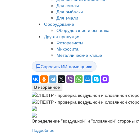
Для смолы
Для рыбалки
Для эмали
Оборудование
Оборудование и оснастка
Другая продукция
Фоторезисты
Микросита
Металлические клише
Спросить ИИ-помощника
В избранное
Определение "воздушной" и "оловянной" стороны ст
Подробнее