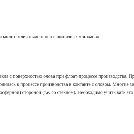
и может отличаться от цен в розничных магазинах
екла с поверхностью олова при флоат-процессе производства. Пр
ходилась в процессе производства в контакте с оловом. Многие 
ферной) стороной (т.е. со стеклом). Необходимо учитывать это