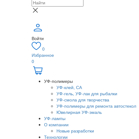
Войти
0
Избранное
0
УФ-полимеры
УФ-клей, СА
УФ-гель, УФ-лак для рыбалки
УФ-смола для творчества
УФ-полимеры для ремонта автостекол
Ювелирная УФ-эмаль
УФ-лампы
О компании
Новые разработки
Технологии