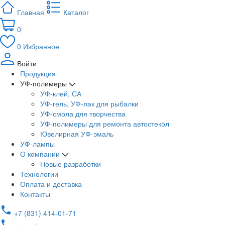
Главная
Каталог
0
0
Избранное
Войти
Продукция
УФ-полимеры
УФ-клей, СА
УФ-гель, УФ-лак для рыбалки
УФ-смола для творчества
УФ-полимеры для ремонта автостекол
Ювелирная УФ-эмаль
УФ-лампы
О компании
Новые разработки
Технологии
Оплата и доставка
Контакты
+7 (831) 414-01-71