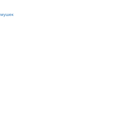
 мушек