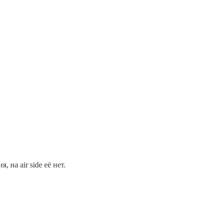
 на air side её нет.