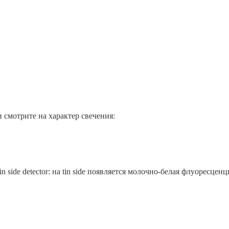
 смотрите на характер свечения:
side detector: на tin side появляется молочно-белая флуоресценция,