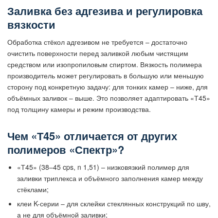
Заливка без адгезива и регулировка
вязкости
Обработка стёкол адгезивом не требуется – достаточно
очистить поверхности перед заливкой любым чистящим
средством или изопропиловым спиртом. Вязкость полимера
производитель может регулировать в большую или меньшую
сторону под конкретную задачу: для тонких камер – ниже, для
объёмных заливок – выше. Это позволяет адаптировать «Т45»
под толщину камеры и режим производства.
Чем «Т45» отличается от других
полимеров «Спектр»?
«Т45» (38–45 cps, n 1,51) – низковязкий полимер для
заливки триплекса и объёмного заполнения камер между
стёклами;
клеи K-серии – для склейки стеклянных конструкций по шву,
а не для объёмной заливки;