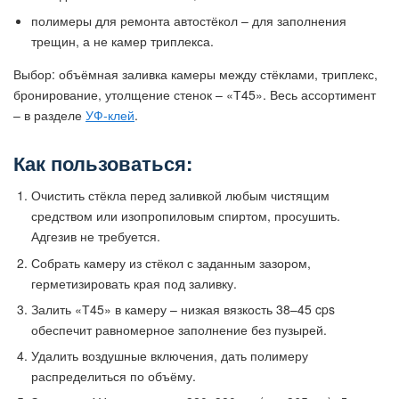
полимеры для ремонта автостёкол – для заполнения
трещин, а не камер триплекса.
Выбор: объёмная заливка камеры между стёклами, триплекс,
бронирование, утолщение стенок – «Т45». Весь ассортимент
– в разделе
УФ-клей
.
Как пользоваться:
Очистить стёкла перед заливкой любым чистящим
средством или изопропиловым спиртом, просушить.
Адгезив не требуется.
Собрать камеру из стёкол с заданным зазором,
герметизировать края под заливку.
Залить «Т45» в камеру – низкая вязкость 38–45 cps
обеспечит равномерное заполнение без пузырей.
Удалить воздушные включения, дать полимеру
распределиться по объёму.