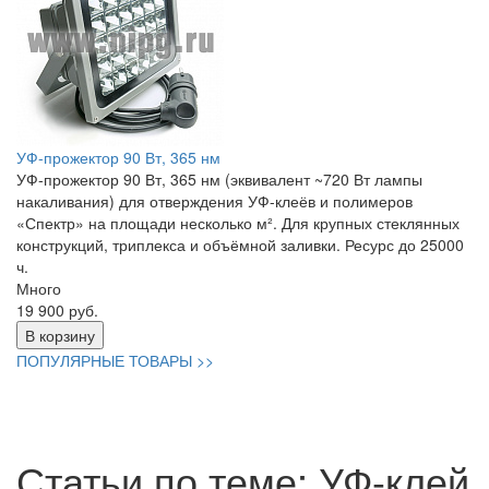
УФ-прожектор 90 Вт, 365 нм
УФ-прожектор 90 Вт, 365 нм (эквивалент ~720 Вт лампы
накаливания) для отверждения УФ-клеёв и полимеров
«Спектр» на площади несколько м². Для крупных стеклянных
конструкций, триплекса и объёмной заливки. Ресурс до 25000
ч.
Много
19 900 руб.
В корзину
ПОПУЛЯРНЫЕ ТОВАРЫ >>
Статьи по теме: УФ-клей