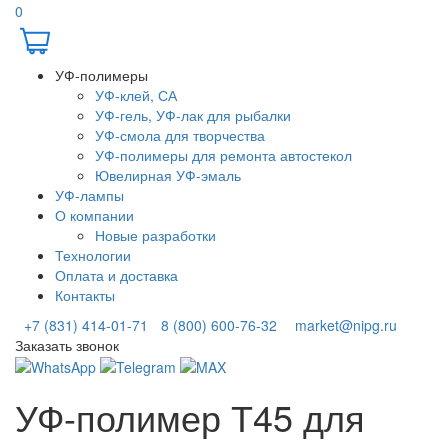
0
УФ-полимеры
УФ-клей, СА
УФ-гель, УФ-лак для рыбалки
УФ-смола для творчества
УФ-полимеры для ремонта автостекол
Ювелирная УФ-эмаль
УФ-лампы
О компании
Новые разработки
Технологии
Оплата и доставка
Контакты
+7 (831) 414-01-71
8 (800) 600-76-32
market@nipg.ru
Заказать звонок
УФ-полимер Т45 для