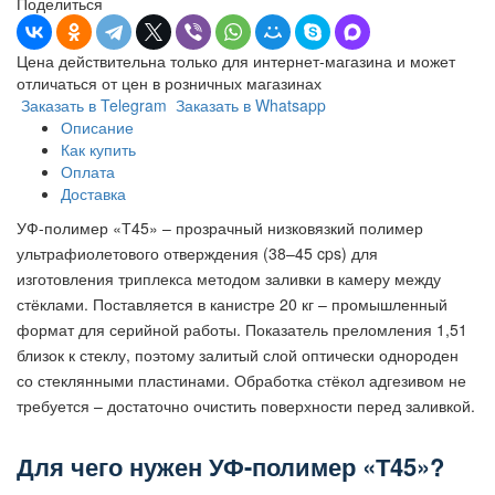
Поделиться
Цена действительна только для интернет-магазина и может
отличаться от цен в розничных магазинах
Заказать в Telegram
Заказать в Whatsapp
Описание
Как купить
Оплата
Доставка
УФ-полимер «Т45» – прозрачный низковязкий полимер
ультрафиолетового отверждения (38–45 cps) для
изготовления триплекса методом заливки в камеру между
стёклами. Поставляется в канистре 20 кг – промышленный
формат для серийной работы. Показатель преломления 1,51
близок к стеклу, поэтому залитый слой оптически однороден
со стеклянными пластинами. Обработка стёкол адгезивом не
требуется – достаточно очистить поверхности перед заливкой.
Для чего нужен УФ-полимер «Т45»?