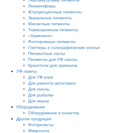
Люминофоры
Флуоресцентные пигменты
Зеркальные пигменты
Магнитные пигменты
Термохромные пигменты
«Хамелеон»
Фотохромные пигменты
Глиттеры и голографические хлопья
Пигментные пасты
Пигменты для УФ-смолы
Красители для приманок
УФ-лампы
Для УФ-клея
Для ремонта автостекол
Для смолы
Для рыбалки
Для эмали
Оборудование
Оборудование и оснастка
Другая продукция
Фоторезисты
Микросита