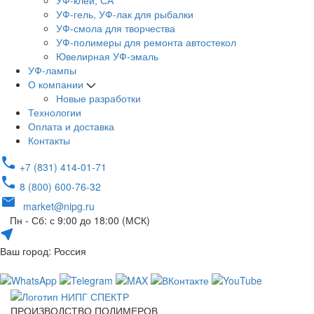
УФ-клей, СА
УФ-гель, УФ-лак для рыбалки
УФ-смола для творчества
УФ-полимеры для ремонта автостекол
Ювелирная УФ-эмаль
УФ-лампы
О компании
Новые разработки
Технологии
Оплата и доставка
Контакты
+7 (831) 414-01-71
8 (800) 600-76-32
market@nipg.ru
Пн - Сб: с 9:00 до 18:00 (МСК)
Ваш город: Россия
ПРОИЗВОДСТВО ПОЛИМЕРОВ