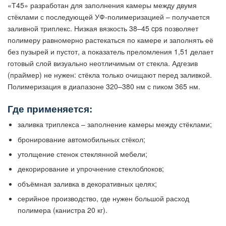
«Т45» разработан для заполнения камеры между двумя
стёклами с последующей УФ-полимеризацией – получается
заливной триплекс. Низкая вязкость 38–45 cps позволяет
полимеру равномерно растекаться по камере и заполнять её
без пузырей и пустот, а показатель преломления 1,51 делает
готовый слой визуально неотличимым от стекла. Адгезив
(праймер) не нужен: стёкла только очищают перед заливкой.
Полимеризация в диапазоне 320–380 нм с пиком 365 нм.
Где применяется:
заливка триплекса – заполнение камеры между стёклами;
бронирование автомобильных стёкол;
утолщение стенок стеклянной мебели;
декорирование и упрочнение стеклоблоков;
объёмная заливка в декоративных целях;
серийное производство, где нужен большой расход
полимера (канистра 20 кг).