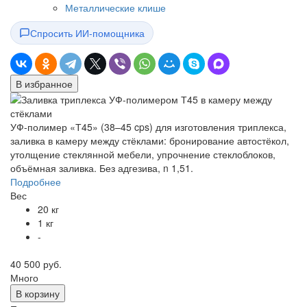
Металлические клише
Спросить ИИ-помощника
В избранное
УФ-полимер «Т45» (38–45 cps) для изготовления триплекса,
заливка в камеру между стёклами: бронирование автостёкол,
утолщение стеклянной мебели, упрочнение стеклоблоков,
объёмная заливка. Без адгезива, n 1,51.
Подробнее
Вес
20 кг
1 кг
-
40 500 руб.
Много
В корзину