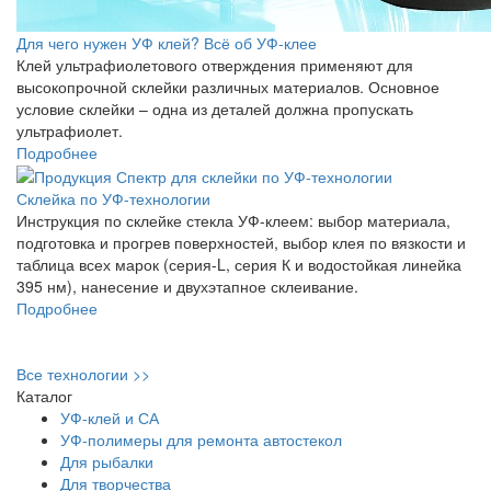
Для чего нужен УФ клей? Всё об УФ-клее
Клей ультрафиолетового отверждения применяют для
высокопрочной склейки различных материалов. Основное
условие склейки – одна из деталей должна пропускать
ультрафиолет.
Подробнее
Склейка по УФ-технологии
Инструкция по склейке стекла УФ-клеем: выбор материала,
подготовка и прогрев поверхностей, выбор клея по вязкости и
таблица всех марок (серия-L, серия К и водостойкая линейка
395 нм), нанесение и двухэтапное склеивание.
Подробнее
Все технологии >>
Каталог
УФ-клей и СА
УФ-полимеры для ремонта автостекол
Для рыбалки
Для творчества