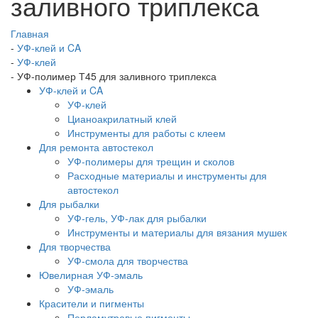
заливного триплекса
Главная
-
УФ-клей и CA
-
УФ-клей
-
УФ-полимер Т45 для заливного триплекса
УФ-клей и CA
УФ-клей
Цианоакрилатный клей
Инструменты для работы с клеем
Для ремонта автостекол
УФ-полимеры для трещин и сколов
Расходные материалы и инструменты для
автостекол
Для рыбалки
УФ-гель, УФ-лак для рыбалки
Инструменты и материалы для вязания мушек
Для творчества
УФ-смола для творчества
Ювелирная УФ-эмаль
УФ-эмаль
Красители и пигменты
Перламутровые пигменты