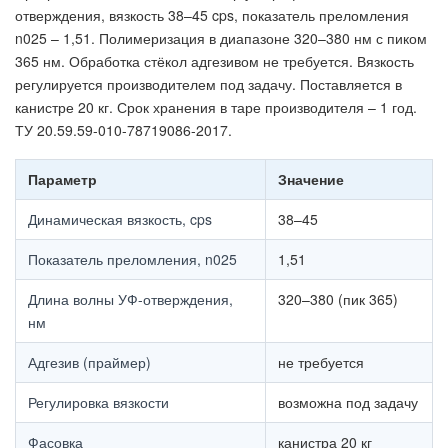
отверждения, вязкость 38–45 cps, показатель преломления
n025 – 1,51. Полимеризация в диапазоне 320–380 нм с пиком
365 нм. Обработка стёкол адгезивом не требуется. Вязкость
регулируется производителем под задачу. Поставляется в
канистре 20 кг. Срок хранения в таре производителя – 1 год.
ТУ 20.59.59-010-78719086-2017.
Параметр
Значение
Динамическая вязкость, cps
38–45
Показатель преломления, n025
1,51
Длина волны УФ-отверждения,
320–380 (пик 365)
нм
Адгезив (праймер)
не требуется
Регулировка вязкости
возможна под задачу
Фасовка
канистра 20 кг