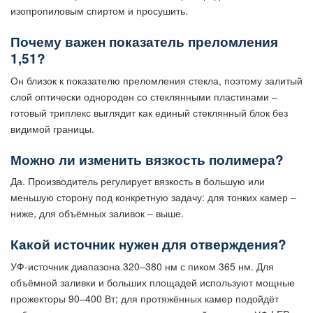
изопропиловым спиртом и просушить.
Почему важен показатель преломления
1,51?
Он близок к показателю преломления стекла, поэтому залитый
слой оптически однороден со стеклянными пластинами –
готовый триплекс выглядит как единый стеклянный блок без
видимой границы.
Можно ли изменить вязкость полимера?
Да. Производитель регулирует вязкость в большую или
меньшую сторону под конкретную задачу: для тонких камер –
ниже, для объёмных заливок – выше.
Какой источник нужен для отверждения?
УФ-источник диапазона 320–380 нм с пиком 365 нм. Для
объёмной заливки и больших площадей используют мощные
прожекторы 90–400 Вт; для протяжённых камер подойдёт