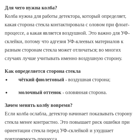
Для чего нужна колба?
Колба нужна для работы детектора, который определяет,
какая сторона стекла контактировала с оловом при флоат-
процессе, а какая является воздушной. Это важно для УФ-
склейки, потому что адгезия УФ-клеевых материалов к
разным сторонам стекла может отличаться; во многих
случаях лучше учитывать именно воздушную сторону.
Как определяется сторона стекла
чёткий фиолетовый
- воздушная сторона;
молочный оттенок
- оловянная сторона.
Зачем менять колбу вовремя?
Если колба ослабла, детектор начинает показывать сторону
стекла менее контрастно. Это повышает риск ошибки при
ориентации стекла перед УФ-склейкой и ухудшает
повторяемость процесса.