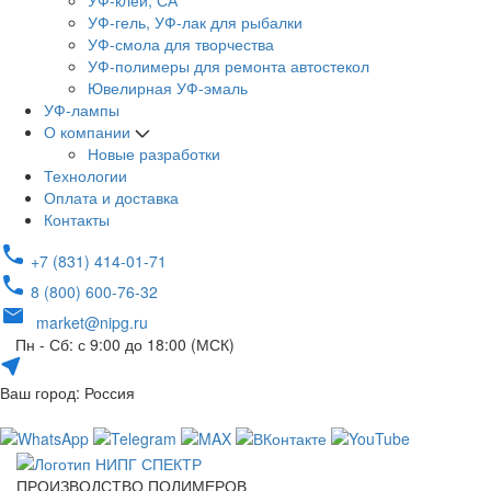
УФ-клей, СА
УФ-гель, УФ-лак для рыбалки
УФ-смола для творчества
УФ-полимеры для ремонта автостекол
Ювелирная УФ-эмаль
УФ-лампы
О компании
Новые разработки
Технологии
Оплата и доставка
Контакты
+7 (831) 414-01-71
8 (800) 600-76-32
market@nipg.ru
Пн - Сб: с 9:00 до 18:00 (МСК)
Ваш город: Россия
ПРОИЗВОДСТВО ПОЛИМЕРОВ