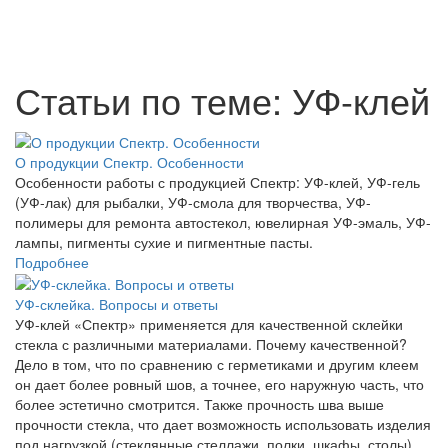
Статьи по теме: УФ-клей
О продукции Спектр. Особенности
Особенности работы с продукцией Спектр: УФ-клей, УФ-гель
(УФ-лак) для рыбалки, УФ-смола для творчества, УФ-
полимеры для ремонта автостекол, ювелирная УФ-эмаль, УФ-
лампы, пигменты сухие и пигментные пасты.
Подробнее
УФ-склейка. Вопросы и ответы
УФ-клей «Спектр» применяется для качественной склейки
стекла с различными материалами. Почему качественной?
Дело в том, что по сравнению с герметиками и другим клеем
он дает более ровный шов, а точнее, его наружную часть, что
более эстетично смотрится. Также прочность шва выше
прочности стекла, что дает возможность использовать изделия
под нагрузкой (стеклянные стеллажи, полки, шкафы, столы).