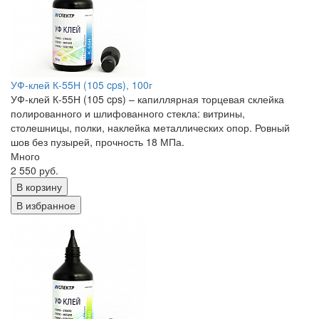
УФ-клей К-55Н (105 cps), 100г
УФ-клей К-55Н (105 cps) – капиллярная торцевая склейка
полированного и шлифованного стекла: витрины,
столешницы, полки, наклейка металлических опор. Ровный
шов без пузырей, прочность 18 МПа.
Много
2 550 руб.
В корзину
В избранное