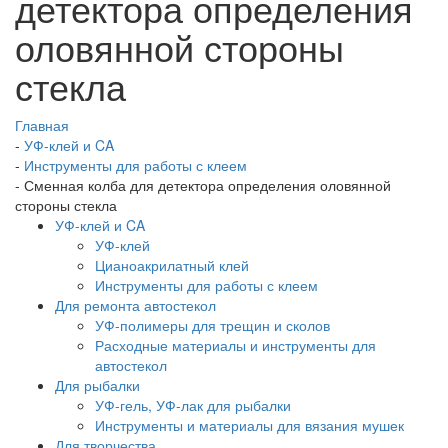
детектора определения
оловянной стороны
стекла
Главная
-
УФ-клей и CA
-
Инструменты для работы с клеем
-
Сменная колба для детектора определения оловянной
стороны стекла
УФ-клей и CA
УФ-клей
Цианоакрилатный клей
Инструменты для работы с клеем
Для ремонта автостекол
УФ-полимеры для трещин и сколов
Расходные материалы и инструменты для
автостекол
Для рыбалки
УФ-гель, УФ-лак для рыбалки
Инструменты и материалы для вязания мушек
Для творчества