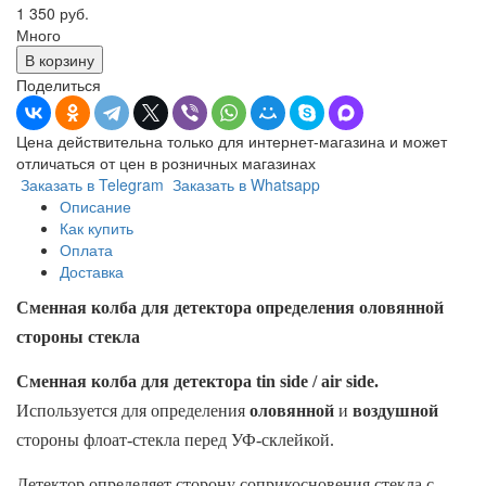
1 350 руб.
Много
В корзину
Поделиться
Цена действительна только для интернет-магазина и может
отличаться от цен в розничных магазинах
Заказать в Telegram
Заказать в Whatsapp
Описание
Как купить
Оплата
Доставка
Сменная колба для детектора определения оловянной
стороны стекла
Сменная колба для детектора tin side / air side.
Используется для определения
оловянной
и
воздушной
стороны флоат-стекла перед УФ-склейкой.
Детектор определяет сторону соприкосновения стекла с