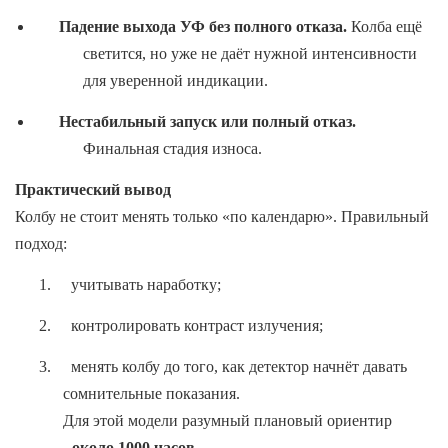
Падение выхода УФ без полного отказа.
Колба ещё
светится, но уже не даёт нужной интенсивности
для уверенной индикации.
Нестабильный запуск или полный отказ.
Финальная стадия износа.
Практический вывод
Колбу не стоит менять только «по календарю». Правильный
подход:
1.
учитывать наработку;
2.
контролировать контраст излучения;
3.
менять колбу до того, как детектор начнёт давать
сомнительные показания.
Для этой модели разумный плановый ориентир
-
около 1000 часов
.