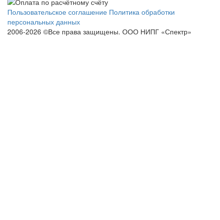
Пользовательское соглашение
Политика обработки
персональных данных
2006-2026 ©Все права защищены. ООО НИПГ «Спектр»