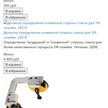
Много
200 руб.
В корзину
В избранное
Детектор определения оловянной стороны стекла для УФ-
склейки, 220 В
Определение "воздушной" и "оловянной" стороны стекла для
более качественного процесса УФ-склейки. Питание: 220В.
Много
4 600 руб.
В корзину
В избранное