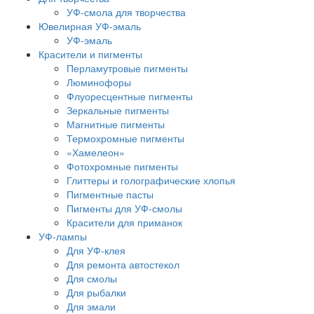
УФ-смола для творчества
Ювелирная УФ-эмаль
УФ-эмаль
Красители и пигменты
Перламутровые пигменты
Люминофоры
Флуоресцентные пигменты
Зеркальные пигменты
Магнитные пигменты
Термохромные пигменты
«Хамелеон»
Фотохромные пигменты
Глиттеры и голографические хлопья
Пигментные пасты
Пигменты для УФ-смолы
Красители для приманок
УФ-лампы
Для УФ-клея
Для ремонта автостекол
Для смолы
Для рыбалки
Для эмали