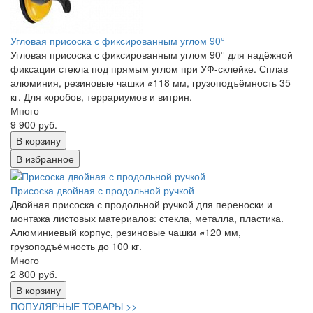
Угловая присоска с фиксированным углом 90°
Угловая присоска с фиксированным углом 90° для надёжной
фиксации стекла под прямым углом при УФ-склейке. Сплав
алюминия, резиновые чашки ⌀118 мм, грузоподъёмность 35
кг. Для коробов, террариумов и витрин.
Много
9 900 руб.
В корзину
В избранное
Присоска двойная с продольной ручкой
Двойная присоска с продольной ручкой для переноски и
монтажа листовых материалов: стекла, металла, пластика.
Алюминиевый корпус, резиновые чашки ⌀120 мм,
грузоподъёмность до 100 кг.
Много
2 800 руб.
В корзину
ПОПУЛЯРНЫЕ ТОВАРЫ >>