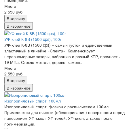
помещений.
Много
2 550 руб.
В корзину
В избранное
УФ-клей К-8В (1500 cps), 100г
УФ-клей К-8В (1500 cps) – самый густой и единственный
эластичный в линейке «Спектр». Компенсирует
неравномерные зазоры, вибрацию и разный КТР, прочность
19 МПа. Стекло-металл, дерево, камень.
Много
2 550 руб.
В корзину
В избранное
Изопропиловый спирт, 100мл
Изопропиловый спирт, флакон с распылителем 100мл.
Применяется для очистки (обезжиривания) поверхности перед
нанесением УФ-смол, УФ-гелей, УФ-клея, а также после
полимеризации.