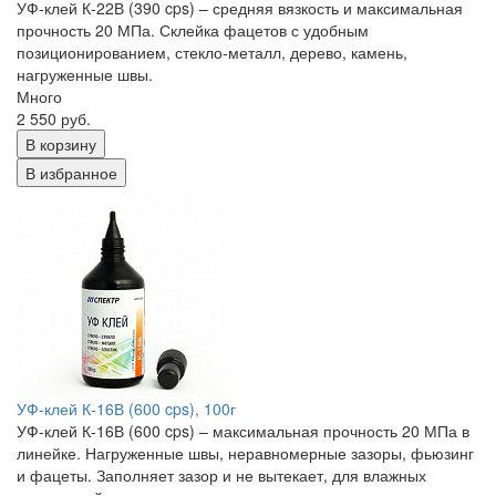
УФ-клей К-22В (390 cps) – средняя вязкость и максимальная
прочность 20 МПа. Склейка фацетов с удобным
позиционированием, стекло-металл, дерево, камень,
нагруженные швы.
Много
2 550 руб.
В корзину
В избранное
УФ-клей К-16В (600 cps), 100г
УФ-клей К-16В (600 cps) – максимальная прочность 20 МПа в
линейке. Нагруженные швы, неравномерные зазоры, фьюзинг
и фацеты. Заполняет зазор и не вытекает, для влажных