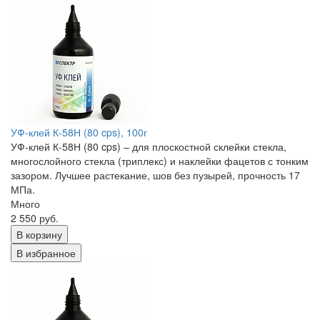
УФ-клей К-58Н (80 cps), 100г
УФ-клей К-58Н (80 cps) – для плоскостной склейки стекла,
многослойного стекла (триплекс) и наклейки фацетов с тонким
зазором. Лучшее растекание, шов без пузырей, прочность 17
МПа.
Много
2 550 руб.
В корзину
В избранное