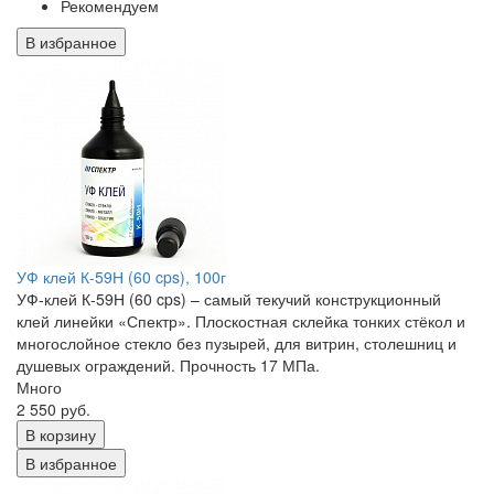
Рекомендуем
В избранное
УФ клей К-59Н (60 cps), 100г
УФ-клей К-59Н (60 cps) – самый текучий конструкционный
клей линейки «Спектр». Плоскостная склейка тонких стёкол и
многослойное стекло без пузырей, для витрин, столешниц и
душевых ограждений. Прочность 17 МПа.
Много
2 550 руб.
В корзину
В избранное