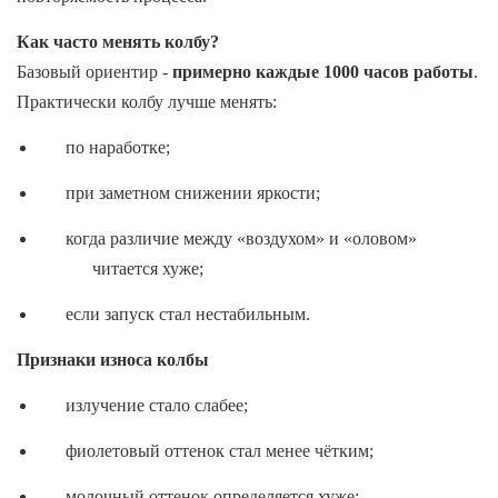
Как часто менять колбу?
Базовый ориентир -
примерно каждые 1000 часов работы
.
Практически колбу лучше менять:
по наработке;
при заметном снижении яркости;
когда различие между «воздухом» и «оловом»
читается хуже;
если запуск стал нестабильным.
Признаки износа колбы
излучение стало слабее;
фиолетовый оттенок стал менее чётким;
молочный оттенок определяется хуже;