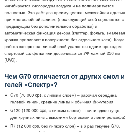
ингибируется кислородом воздуха и не полимеризуется
полностью. Это даёт два преимущества: межслойная адгезия
при многослойной заливке (последующий слой сцепляется с
предыдущим без дополнительной обработки) и
автоматическая фиксация декора (глиттер, фольга, эмалевая
крошка прилипают к поверхности без отдельного клея). Когда
работа завершена, липкий слой удаляется одним проходом
спиртовой салфетки или досвечивается УФ-лампой 250 нм
(UVC).
Чем G70 отличается от других смол и
гелей «Спектр»?
G70 (70 000 cps, с липким слоем) – рабочая середина
гелевой линии, средние линзы и обычная бижутерия;
G120 (120 000 cps, с липким слоем) – почти вдвое гуще,
для крупных линз с высокими бортиками и лепки рельефа;
R7 (12 000 cps, без липкого слоя) – в 6 раз текучее G70,