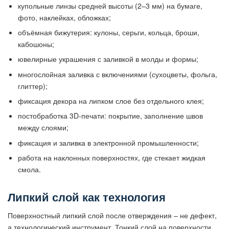
купольные линзы средней высоты (2–3 мм) на бумаге,
фото, наклейках, обложках;
объёмная бижутерия: кулоны, серьги, кольца, броши,
кабошоны;
ювелирные украшения с заливкой в молды и формы;
многослойная заливка с включениями (сухоцветы, фольга,
глиттер);
фиксация декора на липком слое без отдельного клея;
постобработка 3D-печати: покрытие, заполнение швов
между слоями;
фиксация и заливка в электронной промышленности;
работа на наклонных поверхностях, где стекает жидкая
смола.
Липкий слой как технология
Поверхностный липкий слой после отверждения – не дефект,
а технологический инструмент. Тонкий слой на поверхности