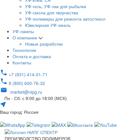
УФ-клей, СА
УФ-гель, УФ-лак для рыбалки
УФ-смола для творчества
УФ-полимеры для ремонта автостекол
Ювелирная УФ-эмаль
УФ-лампы
О компании
Новые разработки
Технологии
Оплата и доставка
Контакты
+7 (831) 414-01-71
8 (800) 600-76-32
market@nipg.ru
Пн - Сб: с 9:00 до 18:00 (МСК)
Ваш город: Россия
ПРОИЗВОДСТВО ПОЛИМЕРОВ