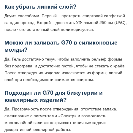
Как убрать липкий слой?
Двумя способами. Первый – протереть спиртовой салфеткой
за один проход. Второй – досветить УФ-лампой 250 нм (UVC),
после чего остаточный слой полимеризуется.
Можно ли заливать G70 в силиконовые
молды?
Да. Гель достаточно текуч, чтобы заполнить рельеф формы
без подогрева, и достаточно густой, чтобы не стекать с краёв.
После отверждения изделие извлекается из формы; липкий
слой при необходимости снимается спиртом.
Подходит ли G70 для бижутерии и
ювелирных изделий?
Да. Прозрачность после отверждения, отсутствие запаха,
смешивание с пигментами «Спектр» и возможность
многослойной заливки покрывают типичные задачи
декоративной ювелирной работы.