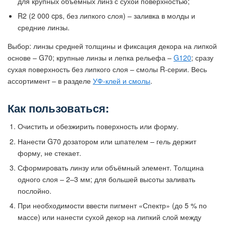
для крупных объёмных линз с сухой поверхностью;
R2 (2 000 cps, без липкого слоя) – заливка в молды и
средние линзы.
Выбор: линзы средней толщины и фиксация декора на липкой
основе – G70; крупные линзы и лепка рельефа –
G120
; сразу
сухая поверхность без липкого слоя – смолы R-серии. Весь
ассортимент – в разделе
УФ-клей и смолы
.
Как пользоваться:
Очистить и обезжирить поверхность или форму.
Нанести G70 дозатором или шпателем – гель держит
форму, не стекает.
Сформировать линзу или объёмный элемент. Толщина
одного слоя – 2–3 мм; для большей высоты заливать
послойно.
При необходимости ввести пигмент «Спектр» (до 5 % по
массе) или нанести сухой декор на липкий слой между