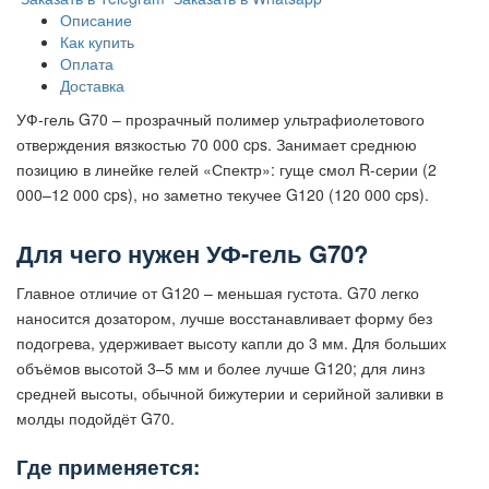
Описание
Как купить
Оплата
Доставка
УФ-гель G70 – прозрачный полимер ультрафиолетового
отверждения вязкостью 70 000 cps. Занимает среднюю
позицию в линейке гелей «Спектр»: гуще смол R-серии (2
000–12 000 cps), но заметно текучее G120 (120 000 cps).
Для чего нужен УФ-гель G70?
Главное отличие от G120 – меньшая густота. G70 легко
наносится дозатором, лучше восстанавливает форму без
подогрева, удерживает высоту капли до 3 мм. Для больших
объёмов высотой 3–5 мм и более лучше G120; для линз
средней высоты, обычной бижутерии и серийной заливки в
молды подойдёт G70.
Где применяется: