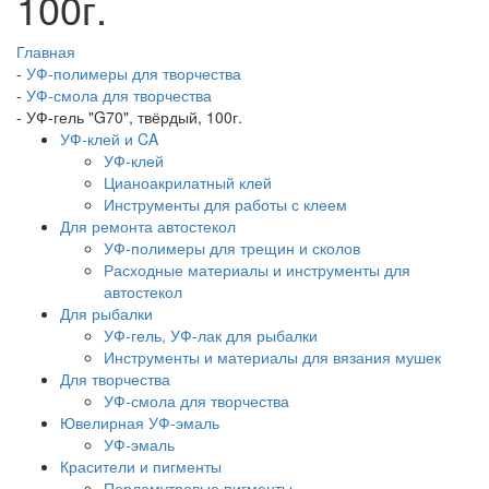
100г.
Главная
-
УФ-полимеры для творчества
-
УФ-смола для творчества
-
УФ-гель "G70", твёрдый, 100г.
УФ-клей и CA
УФ-клей
Цианоакрилатный клей
Инструменты для работы с клеем
Для ремонта автостекол
УФ-полимеры для трещин и сколов
Расходные материалы и инструменты для
автостекол
Для рыбалки
УФ-гель, УФ-лак для рыбалки
Инструменты и материалы для вязания мушек
Для творчества
УФ-смола для творчества
Ювелирная УФ-эмаль
УФ-эмаль
Красители и пигменты
Перламутровые пигменты