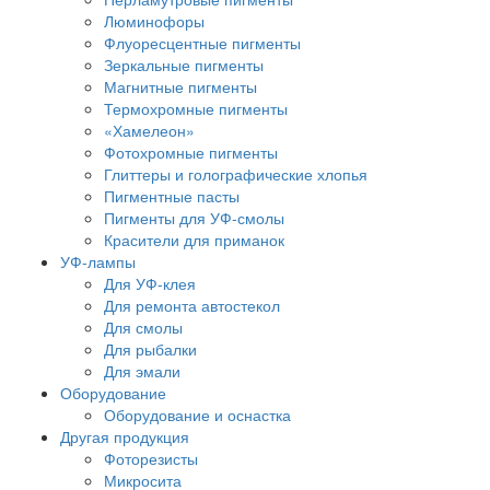
Люминофоры
Флуоресцентные пигменты
Зеркальные пигменты
Магнитные пигменты
Термохромные пигменты
«Хамелеон»
Фотохромные пигменты
Глиттеры и голографические хлопья
Пигментные пасты
Пигменты для УФ-смолы
Красители для приманок
УФ-лампы
Для УФ-клея
Для ремонта автостекол
Для смолы
Для рыбалки
Для эмали
Оборудование
Оборудование и оснастка
Другая продукция
Фоторезисты
Микросита