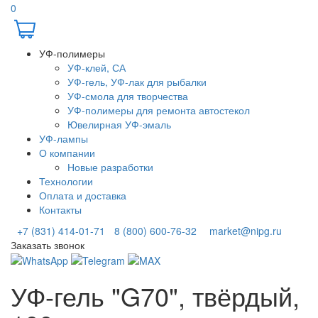
0
УФ-полимеры
УФ-клей, СА
УФ-гель, УФ-лак для рыбалки
УФ-смола для творчества
УФ-полимеры для ремонта автостекол
Ювелирная УФ-эмаль
УФ-лампы
О компании
Новые разработки
Технологии
Оплата и доставка
Контакты
+7 (831) 414-01-71
8 (800) 600-76-32
market@nipg.ru
Заказать звонок
УФ-гель "G70", твёрдый,