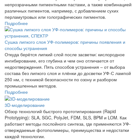
непрозрачными пигментными пастами, а также комбинацией
различных пигментов, например, с добавлением сухих
перламутровых или голографических пигментов.
Подробнее
Сушка липкого слоя УФ-полимеров: причины появления и
способы устранения
Откуда берётся липкий слой после засветки: кислородное
ингибирование, его глубина и чем оно отличается от
недоотверждения. Пять способов устранения – от выбора
состава без липкого слоя и плёнки до досветки УФ-С лампой
250 нм, с техникой безопасности по озону и разбором
промышленных методов.
Подробнее
3D-моделирование
Обзор технологий быстрого прототипирования (Rapid
Prototyping): SLA, SGC, PolyJet, FDM, SLS, BPM и LOM. Как
работают методы послойного синтеза, где применяются УФ-
отверждаемые фотополимеры, преимущества и недостатки
каждой технологии.