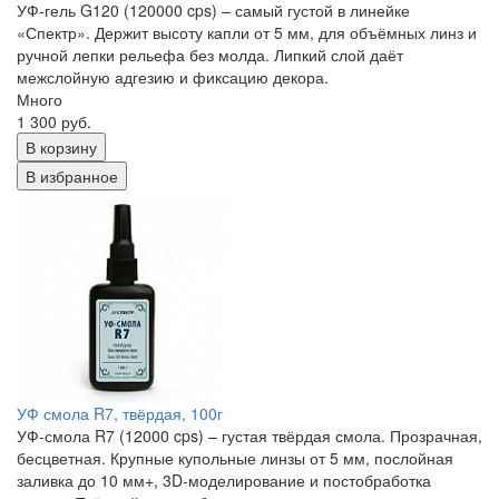
УФ-гель G120 (120000 cps) – самый густой в линейке
«Спектр». Держит высоту капли от 5 мм, для объёмных линз и
ручной лепки рельефа без молда. Липкий слой даёт
межслойную адгезию и фиксацию декора.
Много
1 300 руб.
В корзину
В избранное
УФ смола R7, твёрдая, 100г
УФ-смола R7 (12000 cps) – густая твёрдая смола. Прозрачная,
бесцветная. Крупные купольные линзы от 5 мм, послойная
заливка до 10 мм+, 3D-моделирование и постобработка