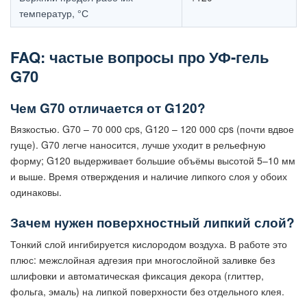
температур, °С
FAQ: частые вопросы про УФ-гель
G70
Чем G70 отличается от G120?
Вязкостью. G70 – 70 000 cps, G120 – 120 000 cps (почти вдвое
гуще). G70 легче наносится, лучше уходит в рельефную
форму; G120 выдерживает большие объёмы высотой 5–10 мм
и выше. Время отверждения и наличие липкого слоя у обоих
одинаковы.
Зачем нужен поверхностный липкий слой?
Тонкий слой ингибируется кислородом воздуха. В работе это
плюс: межслойная адгезия при многослойной заливке без
шлифовки и автоматическая фиксация декора (глиттер,
фольга, эмаль) на липкой поверхности без отдельного клея.