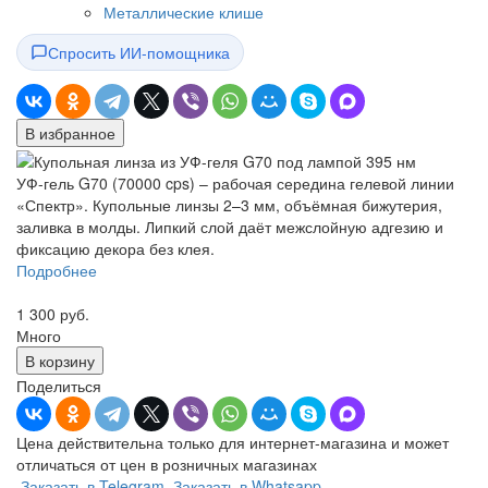
Металлические клише
Спросить ИИ-помощника
В избранное
УФ-гель G70 (70000 cps) – рабочая середина гелевой линии
«Спектр». Купольные линзы 2–3 мм, объёмная бижутерия,
заливка в молды. Липкий слой даёт межслойную адгезию и
фиксацию декора без клея.
Подробнее
1 300 руб.
Много
В корзину
Поделиться
Цена действительна только для интернет-магазина и может
отличаться от цен в розничных магазинах
Заказать в Telegram
Заказать в Whatsapp