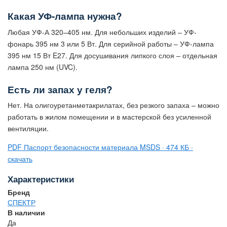
Какая УФ-лампа нужна?
Любая УФ-А 320–405 нм. Для небольших изделий – УФ-
фонарь 395 нм 3 или 5 Вт. Для серийной работы – УФ-лампа
395 нм 15 Вт E27. Для досушивания липкого слоя – отдельная
лампа 250 нм (UVC).
Есть ли запах у геля?
Нет. На олигоуретанметакрилатах, без резкого запаха – можно
работать в жилом помещении и в мастерской без усиленной
вентиляции.
PDF
Паспорт безопасности материала
MSDS · 474 КБ ·
скачать
Характеристики
Бренд
СПЕКТР
В наличии
Да