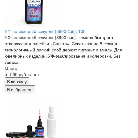
УФ-полимер «5 секунд» (3900 cps), 100г
УФ-полимер «5 секунд» (3900 cps) – смола быстрого
отверждения линейки «Спектр». Схватывание 5 секунд,
технологичный липкий слой держит пигмент и эмаль. Для
ювелирных изделий, УФ-эмалирования и колеровки. Без
запаха.
Много
от 500 руб. за шт
В корзину
В избранное