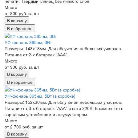
печати. Твёрдый глянец без липкого слоя.
Много
от 800 руб. за шт
В корзину
В избранное
УФ-фонарь 365нм, 3Вт
Размеры: 143х18мм. Для облучения небольших участков.
Питание от 2-х батареек "ААА".
Много
от 900 руб. за шт
В корзину
В избранное
УФ-фонарь 365нм, 5Вт (в коробке)
Размеры: 152х30мм. Для облучения небольших участков.
Питание от 3-х батареек "ААА" и сети 220В. В комплекте с
зарядным устройством и аккумулятором.
Много
от 2 700 руб. за шт
В корзину