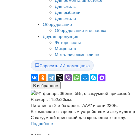
Для ремонта автостекол
Для смолы
Для рыбалки
Для эмали
Оборудование
Оборудование и оснастка
Другая продукция
Фоторезисты
Микросита
Металлические клише
Спросить ИИ-помощника
В избранное
Размеры: 152х30мм.
Питание от 3-х батареек "ААА" и сети 220В.
В комплекте с зарядным устройством и аккумулято
С вакуумной присоской для крепления к стеклу.
Подробнее