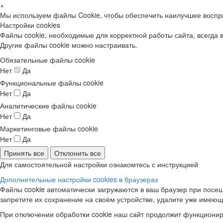
×
Мы используем файлы Cookie, чтобы обеспечить наилучшее воспр
Настройки cookies
Файлы cookie, необходимые для корректной работы сайта, всегда 
Другие файлы cookie можно настраивать.
Обязательные файлы cookie
Нет
Да
Функциональные файлы cookie
Нет
Да
Аналитические файлы cookie
Нет
Да
Маркетинговые файлы cookie
Нет
Да
Принять все
Отклонить все
Для самостоятельной настройки ознакомтесь с инструкцией
Дополнительные настройки cookies в браузерах
Файлы cookie автоматически загружаются в ваш браузер при посещ
запретите их сохранение на своём устройстве, удалите уже имеющ
При отключении обработки cookie наш сайт продолжит функционир