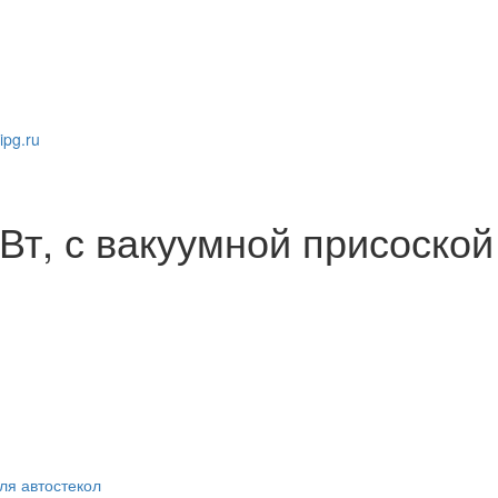
pg.ru
Вт, с вакуумной присоской
ля автостекол