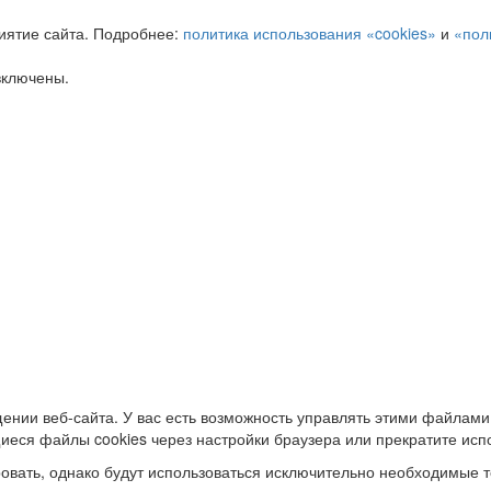
иятие сайта. Подробнее:
политика использования «cookies»
и
«пол
включены.
ении веб-сайта. У вас есть возможность управлять этими файлами
иеся файлы cookies через настройки браузера или прекратите исп
овать, однако будут использоваться исключительно необходимые т