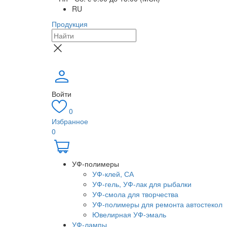
RU
Продукция
Войти
0
Избранное
0
УФ-полимеры
УФ-клей, СА
УФ-гель, УФ-лак для рыбалки
УФ-смола для творчества
УФ-полимеры для ремонта автостекол
Ювелирная УФ-эмаль
УФ-лампы