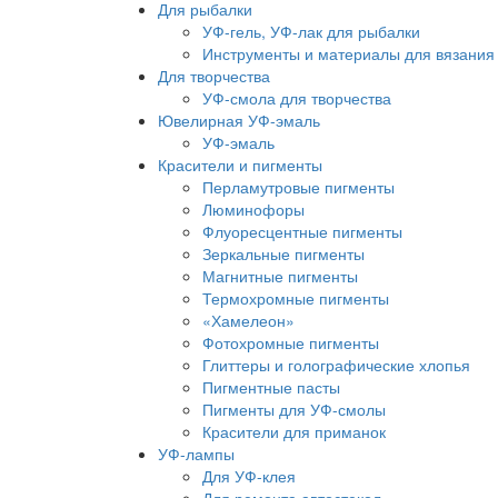
Для рыбалки
УФ-гель, УФ-лак для рыбалки
Инструменты и материалы для вязания
Для творчества
УФ-смола для творчества
Ювелирная УФ-эмаль
УФ-эмаль
Красители и пигменты
Перламутровые пигменты
Люминофоры
Флуоресцентные пигменты
Зеркальные пигменты
Магнитные пигменты
Термохромные пигменты
«Хамелеон»
Фотохромные пигменты
Глиттеры и голографические хлопья
Пигментные пасты
Пигменты для УФ-смолы
Красители для приманок
УФ-лампы
Для УФ-клея