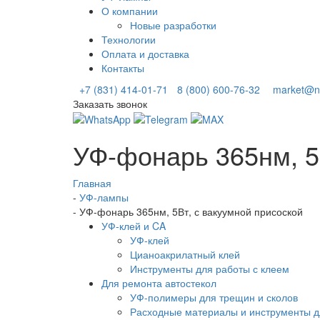
О компании
Новые разработки
Технологии
Оплата и доставка
Контакты
+7 (831) 414-01-71
8 (800) 600-76-32
market@ni
Заказать звонок
УФ-фонарь 365нм, 5
Главная
-
УФ-лампы
-
УФ-фонарь 365нм, 5Вт, с вакуумной присоской
УФ-клей и CA
УФ-клей
Цианоакрилатный клей
Инструменты для работы с клеем
Для ремонта автостекол
УФ-полимеры для трещин и сколов
Расходные материалы и инструменты д