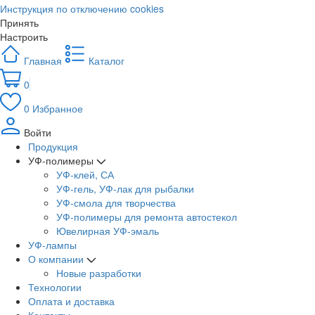
Инструкция по отключению cookies
Принять
Настроить
Главная
Каталог
0
0
Избранное
Войти
Продукция
УФ-полимеры
УФ-клей, СА
УФ-гель, УФ-лак для рыбалки
УФ-смола для творчества
УФ-полимеры для ремонта автостекол
Ювелирная УФ-эмаль
УФ-лампы
О компании
Новые разработки
Технологии
Оплата и доставка