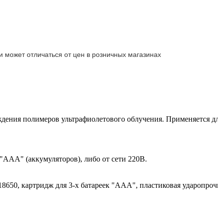
и может отличаться от цен в розничных магазинах
ждения полимеров ультрафиолетового облучения.
Применяется дл
 "ААА" (аккумуляторов), либо от сети 220В.
 18650, картридж для
3-х батареек "ААА"
, пластиковая ударопроч