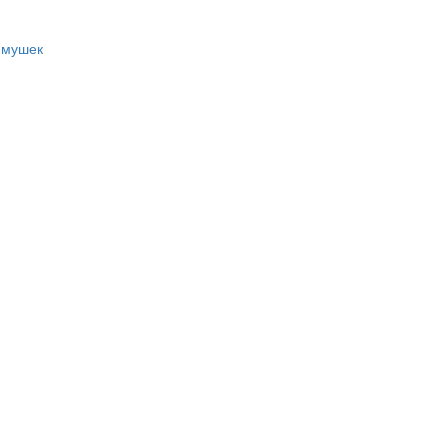
 мушек