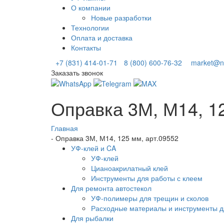
О компании
Новые разработки
Технологии
Оплата и доставка
Контакты
+7 (831) 414-01-71
8 (800) 600-76-32
market@ni
Заказать звонок
Оправка 3М, М14, 12
Главная
-
Оправка 3М, М14, 125 мм, арт.09552
УФ-клей и CA
УФ-клей
Цианоакрилатный клей
Инструменты для работы с клеем
Для ремонта автостекол
УФ-полимеры для трещин и сколов
Расходные материалы и инструменты д
Для рыбалки