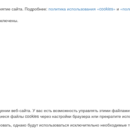
иятие сайта. Подробнее:
политика использования «cookies»
и
«пол
включены.
ении веб-сайта. У вас есть возможность управлять этими файлами
иеся файлы cookies через настройки браузера или прекратите исп
овать, однако будут использоваться исключительно необходимые т