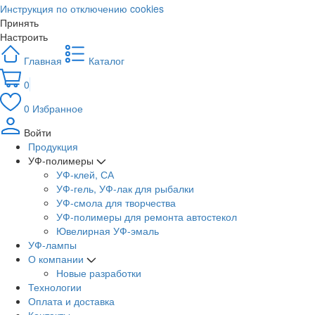
Инструкция по отключению cookies
Принять
Настроить
Главная
Каталог
0
0
Избранное
Войти
Продукция
УФ-полимеры
УФ-клей, СА
УФ-гель, УФ-лак для рыбалки
УФ-смола для творчества
УФ-полимеры для ремонта автостекол
Ювелирная УФ-эмаль
УФ-лампы
О компании
Новые разработки
Технологии
Оплата и доставка