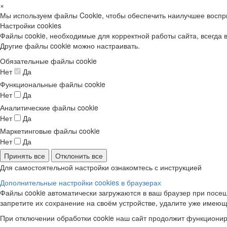
×
Мы используем файлы Cookie, чтобы обеспечить наилучшее воспр
Настройки cookies
Файлы cookie, необходимые для корректной работы сайта, всегда 
Другие файлы cookie можно настраивать.
Обязательные файлы cookie
Нет
Да
Функциональные файлы cookie
Нет
Да
Аналитические файлы cookie
Нет
Да
Маркетинговые файлы cookie
Нет
Да
Принять все
Отклонить все
Для самостоятельной настройки ознакомтесь с инструкцией
Дополнительные настройки cookies в браузерах
Файлы cookie автоматически загружаются в ваш браузер при посещ
запретите их сохранение на своём устройстве, удалите уже имеющ
При отключении обработки cookie наш сайт продолжит функционир