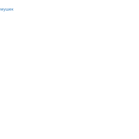
 мушек