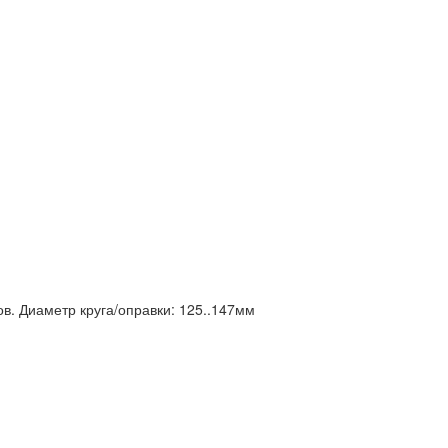
в. Диаметр круга/оправки: 125..147мм