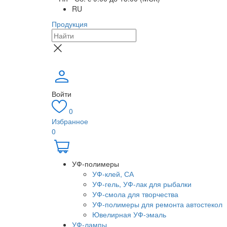
RU
Продукция
Войти
0
Избранное
0
УФ-полимеры
УФ-клей, СА
УФ-гель, УФ-лак для рыбалки
УФ-смола для творчества
УФ-полимеры для ремонта автостекол
Ювелирная УФ-эмаль
УФ-лампы