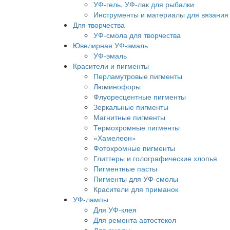
УФ-гель, УФ-лак для рыбалки
Инструменты и материалы для вязания
Для творчества
УФ-смола для творчества
Ювелирная УФ-эмаль
УФ-эмаль
Красители и пигменты
Перламутровые пигменты
Люминофоры
Флуоресцентные пигменты
Зеркальные пигменты
Магнитные пигменты
Термохромные пигменты
«Хамелеон»
Фотохромные пигменты
Глиттеры и голографические хлопья
Пигментные пасты
Пигменты для УФ-смолы
Красители для приманок
УФ-лампы
Для УФ-клея
Для ремонта автостекол