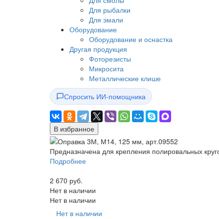
Для смолы
Для рыбалки
Для эмали
Оборудование
Оборудование и оснастка
Другая продукция
Фоторезисты
Микросита
Металлические клише
Спросить ИИ-помощника
В избранное
Предназначена для крепления полировальных круго
Подробнее
2 670 руб.
Нет в наличии
Нет в наличии
Нет в наличии