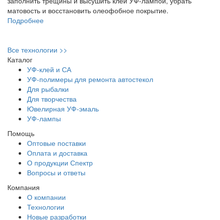
заполнить трещины и высушить клей УФ-лампой, убрать
матовость и восстановить олеофобное покрытие.
Подробнее
Все технологии >>
Каталог
УФ-клей и СА
УФ-полимеры для ремонта автостекол
Для рыбалки
Для творчества
Ювелирная УФ-эмаль
УФ-лампы
Помощь
Оптовые поставки
Оплата и доставка
О продукции Спектр
Вопросы и ответы
Компания
О компании
Технологии
Новые разработки