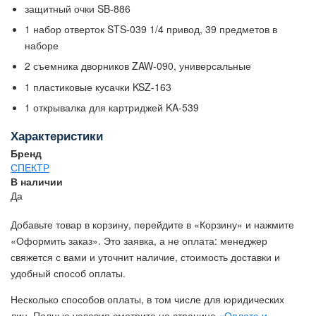
защитный очки SB-886
1 набор отверток STS-039 1/4 привод, 39 предметов в
наборе
2 съемника дворников ZAW-090, универсальные
1 пластиковые кусачки KSZ-163
1 открывалка для картриджей KA-539
Характеристики
Бренд
СПЕКТР
В наличии
Да
Добавьте товар в корзину, перейдите в «Корзину» и нажмите
«Оформить заказ». Это заявка, а не оплата: менеджер
свяжется с вами и уточнит наличие, стоимость доставки и
удобный способ оплаты.
Несколько способов оплаты, в том числе для юридических
лиц. Полные условия смотрите на странице
«Оплата и