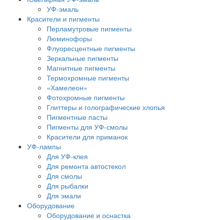
УФ-эмаль
Красители и пигменты
Перламутровые пигменты
Люминофоры
Флуоресцентные пигменты
Зеркальные пигменты
Магнитные пигменты
Термохромные пигменты
«Хамелеон»
Фотохромные пигменты
Глиттеры и голографические хлопья
Пигментные пасты
Пигменты для УФ-смолы
Красители для приманок
УФ-лампы
Для УФ-клея
Для ремонта автостекол
Для смолы
Для рыбалки
Для эмали
Оборудование
Оборудование и оснастка