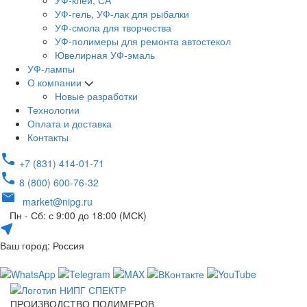
УФ-клей, СА
УФ-гель, УФ-лак для рыбалки
УФ-смола для творчества
УФ-полимеры для ремонта автостекол
Ювелирная УФ-эмаль
УФ-лампы
О компании
Новые разработки
Технологии
Оплата и доставка
Контакты
+7 (831) 414-01-71
8 (800) 600-76-32
market@nipg.ru
Пн - Сб: с 9:00 до 18:00 (МСК)
Ваш город: Россия
ПРОИЗВОДСТВО ПОЛИМЕРОВ