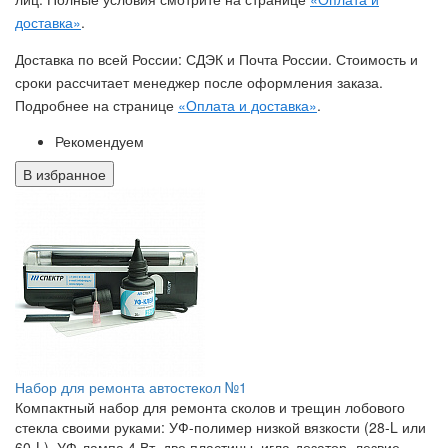
доставка»
.
Доставка по всей России: СДЭК и Почта России. Стоимость и
сроки рассчитает менеджер после оформления заказа.
Подробнее на странице
«Оплата и доставка»
.
Рекомендуем
В избранное
Набор для ремонта автостекол №1
Компактный набор для ремонта сколов и трещин лобового
стекла своими руками: УФ-полимер низкой вязкости (28-L или
60-L), УФ-лампа 4 Вт, две пластины, игла-дозатор, лезвие.