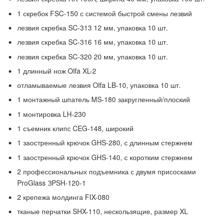
1 скребок FSC-150 с системой быстрой смены лезвий
лезвия скребка SC-313 12 мм, упаковка 10 шт.
лезвия скребка SC-316 16 мм, упаковка 10 шт.
лезвия скребка SC-320 20 мм, упаковка 10 шт.
1 длинный нож Olfa XL-2
отламываемые лезвия Olfa LB-10, упаковка 10 шт.
1 монтажный шпатель MS-180 закругленный/плоский
1 монтировка LH-230
1 съемник клипс CEG-148, широкий
1 заостренный крючок GHS-280, с длинным стержнем
1 заостренный крючок GHS-140, с коротким стержнем
2 профессиональных подъемника с двумя присосками
ProGlass ЗPSH-120-1
2 крепежа молдинга FIX-080
тканые перчатки SHX-110, нескользящие, размер XL