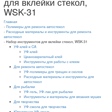
для вклейки стекол,
WSK-31
Главная
-
Полимеры для ремонта автостекол
-
Расходные материалы и инструменты для ремонта
автостекол
-
Набор инструментов для вклейки стекол, WSK-31
УФ-клей и CA
УФ-клей
Цианоакрилатный клей
Инструменты для работы с клеем
Для ремонта автостекол
УФ-полимеры для трещин и сколов
Расходные материалы и инструменты для
автостекол
Для рыбалки
УФ-гель, УФ-лак для рыбалки
Инструменты и материалы для вязания мушек
Для творчества
УФ-смола для творчества
Ювелирная УФ-эмаль