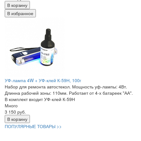
В корзину
В избранное
УФ-лампа 4W + УФ-клей К-59Н, 100г
Набор для ремонта автостекол. Мощность уф-лампы: 4Вт.
Длинна рабочей зоны: 110мм. Работает от 4-х батареек "АА".
В комплект входит УФ-клей К-59Н
Много
3 150 руб.
В корзину
ПОПУЛЯРНЫЕ ТОВАРЫ >>