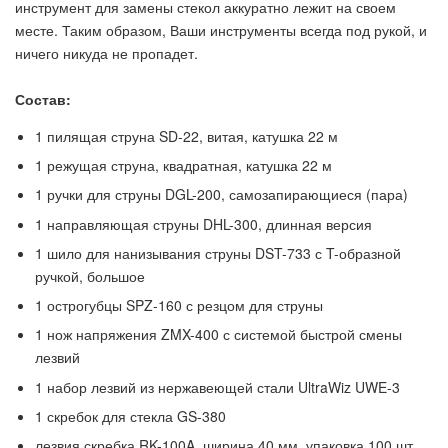
инструмент для замены стекол аккуратно лежит на своем
месте. Таким образом, Ваши инструменты всегда под рукой, и
ничего никуда не пропадет.
Состав:
1 пилящая струна SD-22, витая, катушка 22 м
1 режущая струна, квадратная, катушка 22 м
1 ручки для струны DGL-200, самозапирающиеся (пара)
1 направляющая струны DHL-300, длинная версия
1 шило для нанизывания струны DST-733 с T-образной
ручкой, большое
1 острогубцы SPZ-160 с резцом для струны
1 нож напряжения ZMX-400 с системой быстрой смены
лезвий
1 набор лезвий из нержавеющей стали UltraWiz UWE-3
1 скребок для стекла GS-380
лезвия скребка RK-100A, ширина 40 мм, упаковка 100 шт.