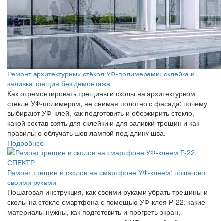
Ремонт архитектурных стёкол УФ-полимерами: склейка и
заливка трещин без демонтажа
Как отремонтировать трещины и сколы на архитектурном
стекле УФ-полимером, не снимая полотно с фасада: почему
выбирают УФ-клей, как подготовить и обезжирить стекло,
какой состав взять для склейки и для заливки трещин и как
правильно облучать шов лампой под длину шва.
Подробнее
Ремонт трещин и сколов на смартфоне УФ-клеем: пошагово
своими руками
Пошаговая инструкция, как своими руками убрать трещины и
сколы на стекле смартфона с помощью УФ-клея Р-22: какие
материалы нужны, как подготовить и прогреть экран,