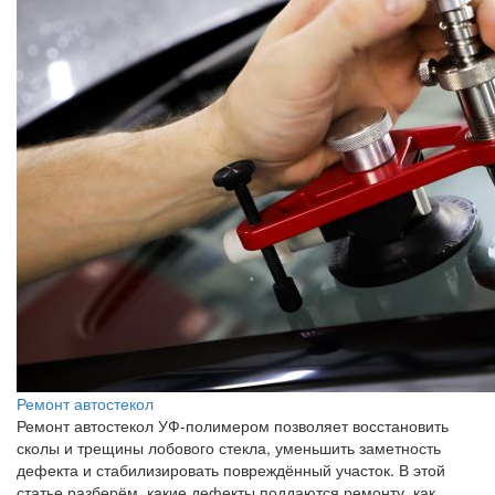
Ремонт автостекол
Ремонт автостекол УФ-полимером позволяет восстановить
сколы и трещины лобового стекла, уменьшить заметность
дефекта и стабилизировать повреждённый участок. В этой
статье разберём, какие дефекты поддаются ремонту, как