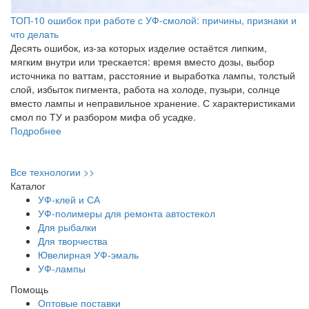
ТОП-10 ошибок при работе с УФ-смолой: причины, признаки и
что делать
Десять ошибок, из-за которых изделие остаётся липким,
мягким внутри или трескается: время вместо дозы, выбор
источника по ваттам, расстояние и выработка лампы, толстый
слой, избыток пигмента, работа на холоде, пузыри, солнце
вместо лампы и неправильное хранение. С характеристиками
смол по ТУ и разбором мифа об усадке.
Подробнее
Все технологии >>
Каталог
УФ-клей и СА
УФ-полимеры для ремонта автостекол
Для рыбалки
Для творчества
Ювелирная УФ-эмаль
УФ-лампы
Помощь
Оптовые поставки