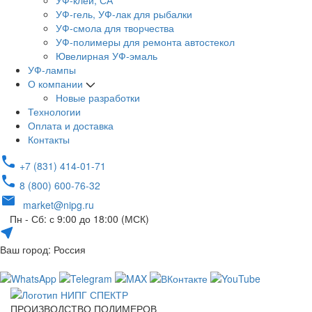
УФ-клей, СА
УФ-гель, УФ-лак для рыбалки
УФ-смола для творчества
УФ-полимеры для ремонта автостекол
Ювелирная УФ-эмаль
УФ-лампы
О компании
Новые разработки
Технологии
Оплата и доставка
Контакты
+7 (831) 414-01-71
8 (800) 600-76-32
market@nipg.ru
Пн - Сб: с 9:00 до 18:00 (МСК)
Ваш город: Россия
ПРОИЗВОДСТВО ПОЛИМЕРОВ