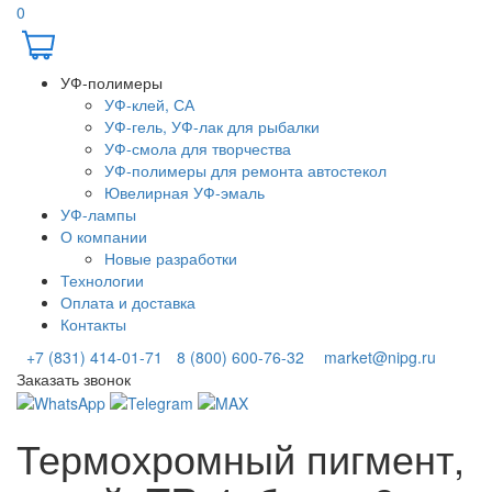
0
УФ-полимеры
УФ-клей, СА
УФ-гель, УФ-лак для рыбалки
УФ-смола для творчества
УФ-полимеры для ремонта автостекол
Ювелирная УФ-эмаль
УФ-лампы
О компании
Новые разработки
Технологии
Оплата и доставка
Контакты
+7 (831) 414-01-71
8 (800) 600-76-32
market@nipg.ru
Заказать звонок
Термохромный пигмент,