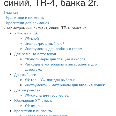
синий, TR-4, банка 2г.
Главная
-
Красители и пигменты
-
Красители для приманок
-
Термохромный пигмент, синий, TR-4, банка 2г.
УФ-клей и CA
УФ-клей
Цианоакрилатный клей
Инструменты для работы с клеем
Для ремонта автостекол
УФ-полимеры для трещин и сколов
Расходные материалы и инструменты для
автостекол
Для рыбалки
УФ-гель, УФ-лак для рыбалки
Инструменты и материалы для вязания мушек
Для творчества
УФ-смола для творчества
Ювелирная УФ-эмаль
УФ-эмаль
Красители и пигменты
Перламутровые пигменты