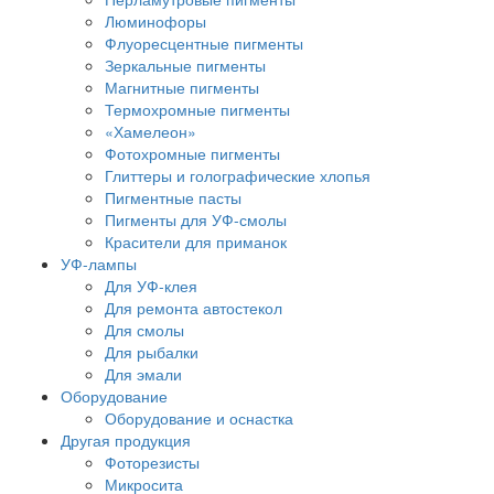
Люминофоры
Флуоресцентные пигменты
Зеркальные пигменты
Магнитные пигменты
Термохромные пигменты
«Хамелеон»
Фотохромные пигменты
Глиттеры и голографические хлопья
Пигментные пасты
Пигменты для УФ-смолы
Красители для приманок
УФ-лампы
Для УФ-клея
Для ремонта автостекол
Для смолы
Для рыбалки
Для эмали
Оборудование
Оборудование и оснастка
Другая продукция
Фоторезисты
Микросита