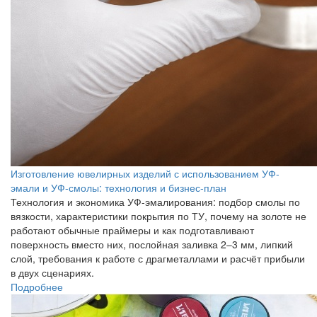
Изготовление ювелирных изделий с использованием УФ-
эмали и УФ-смолы: технология и бизнес-план
Технология и экономика УФ-эмалирования: подбор смолы по
вязкости, характеристики покрытия по ТУ, почему на золоте не
работают обычные праймеры и как подготавливают
поверхность вместо них, послойная заливка 2–3 мм, липкий
слой, требования к работе с драгметаллами и расчёт прибыли
в двух сценариях.
Подробнее