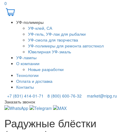
0
УФ-полимеры
УФ-клей, СА
УФ-гель, УФ-лак для рыбалки
УФ-смола для творчества
УФ-полимеры для ремонта автостекол
Ювелирная УФ-эмаль
УФ-лампы
О компании
Новые разработки
Технологии
Оплата и доставка
Контакты
+7 (831) 414-01-71
8 (800) 600-76-32
market@nipg.ru
Заказать звонок
Радужные блёстки