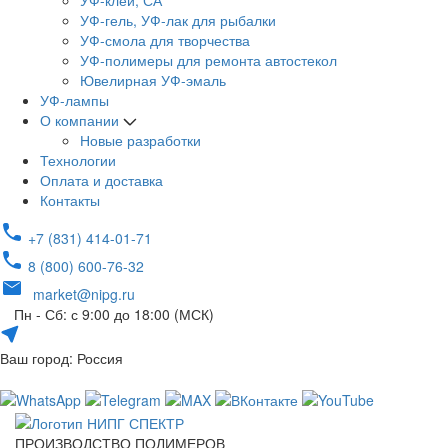
УФ-клей, СА
УФ-гель, УФ-лак для рыбалки
УФ-смола для творчества
УФ-полимеры для ремонта автостекол
Ювелирная УФ-эмаль
УФ-лампы
О компании
Новые разработки
Технологии
Оплата и доставка
Контакты
+7 (831) 414-01-71
8 (800) 600-76-32
market@nipg.ru
Пн - Сб: с 9:00 до 18:00 (МСК)
Ваш город: Россия
ПРОИЗВОДСТВО ПОЛИМЕРОВ