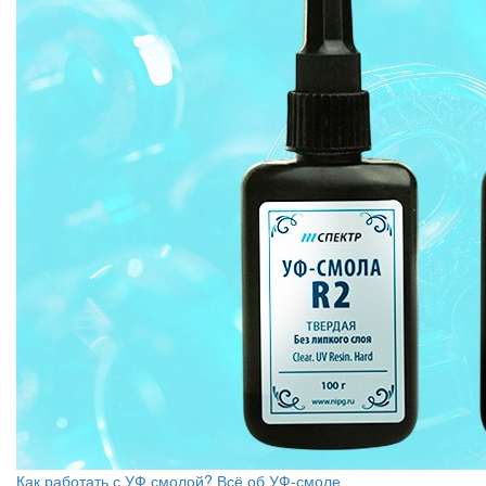
Как работать с УФ смолой? Всё об УФ-смоле