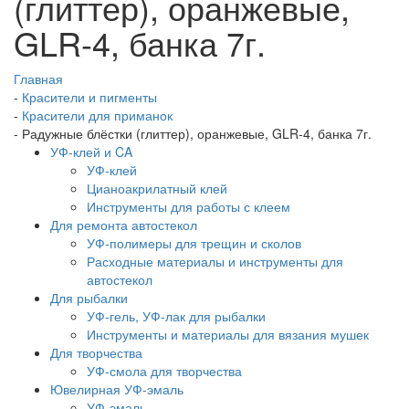
(глиттер), оранжевые,
GLR-4, банка 7г.
Главная
-
Красители и пигменты
-
Красители для приманок
-
Радужные блёстки (глиттер), оранжевые, GLR-4, банка 7г.
УФ-клей и CA
УФ-клей
Цианоакрилатный клей
Инструменты для работы с клеем
Для ремонта автостекол
УФ-полимеры для трещин и сколов
Расходные материалы и инструменты для
автостекол
Для рыбалки
УФ-гель, УФ-лак для рыбалки
Инструменты и материалы для вязания мушек
Для творчества
УФ-смола для творчества
Ювелирная УФ-эмаль
УФ-эмаль