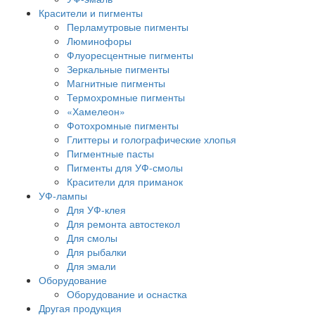
Красители и пигменты
Перламутровые пигменты
Люминофоры
Флуоресцентные пигменты
Зеркальные пигменты
Магнитные пигменты
Термохромные пигменты
«Хамелеон»
Фотохромные пигменты
Глиттеры и голографические хлопья
Пигментные пасты
Пигменты для УФ-смолы
Красители для приманок
УФ-лампы
Для УФ-клея
Для ремонта автостекол
Для смолы
Для рыбалки
Для эмали
Оборудование
Оборудование и оснастка
Другая продукция