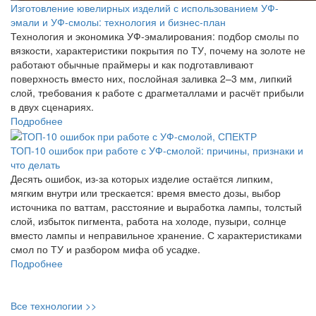
Изготовление ювелирных изделий с использованием УФ-
эмали и УФ-смолы: технология и бизнес-план
Технология и экономика УФ-эмалирования: подбор смолы по
вязкости, характеристики покрытия по ТУ, почему на золоте не
работают обычные праймеры и как подготавливают
поверхность вместо них, послойная заливка 2–3 мм, липкий
слой, требования к работе с драгметаллами и расчёт прибыли
в двух сценариях.
Подробнее
ТОП-10 ошибок при работе с УФ-смолой: причины, признаки и
что делать
Десять ошибок, из-за которых изделие остаётся липким,
мягким внутри или трескается: время вместо дозы, выбор
источника по ваттам, расстояние и выработка лампы, толстый
слой, избыток пигмента, работа на холоде, пузыри, солнце
вместо лампы и неправильное хранение. С характеристиками
смол по ТУ и разбором мифа об усадке.
Подробнее
Все технологии >>